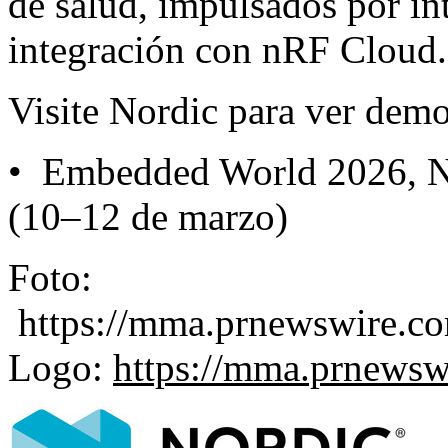
de salud, impulsados por int
integración con nRF Cloud.
Visite Nordic para ver demo
• Embedded World 2026, N
(10–12 de marzo)
Foto:
https://mma.prnewswire.c
Logo:
https://mma.prnews