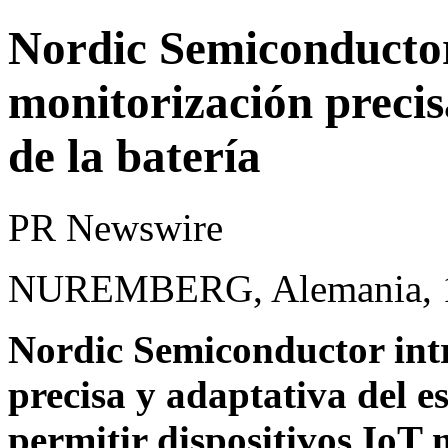
Nordic Semiconductor
monitorización precis
de la batería
PR Newswire
NUREMBERG, Alemania, 10
Nordic Semiconductor int
precisa y adaptativa del e
permitir dispositivos IoT 