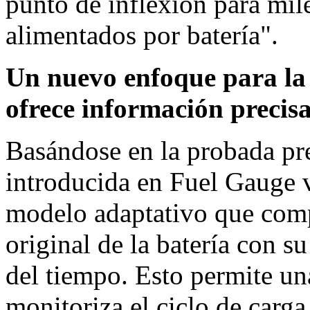
punto de inflexión para mil
alimentados por batería".
Un nuevo enfoque para la 
ofrece información precisa
Basándose en la probada pre
introducida en Fuel Gauge v
modelo adaptativo que comp
original de la batería con s
del tiempo. Esto permite un
monitoriza el ciclo de carga