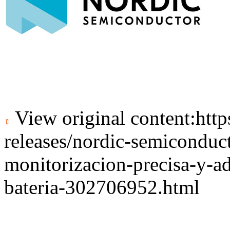
View original content:
htt
releases/nordic-semiconduc
monitorizacion-precisa-y-ad
bateria-302706952.html