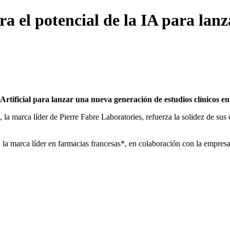
a el potencial de la IA para lanza
a Artificial para lanzar una nueva generación de estudios clínicos 
 la marca líder de Pierre Fabre Laboratories, refuerza la solidez de sus 
la marca líder en farmacias francesas*, en colaboración con la empre