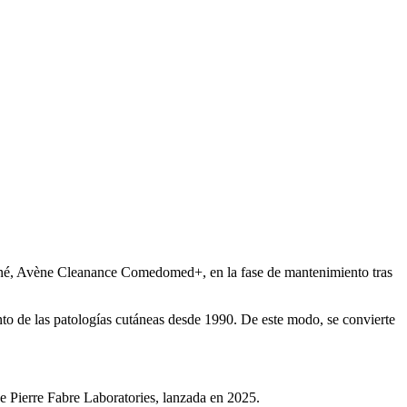
r acné, Avène Cleanance Comedomed+, en la fase de mantenimiento tras
nto de las patologías cutáneas desde 1990. De este modo, se convierte
de Pierre Fabre Laboratories, lanzada en 2025.