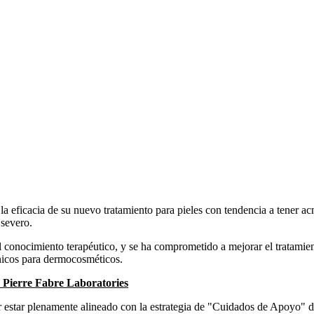
 la eficacia de su nuevo tratamiento para pieles con tendencia a tene
 severo.
l conocimiento terapéutico, y se ha comprometido a mejorar el tratamie
línicos para dermocosméticos.
 Pierre Fabre Laboratories
or estar plenamente alineado con la estrategia de "Cuidados de Apoyo" 