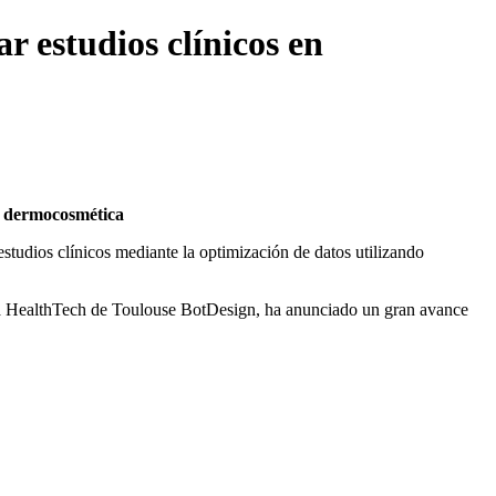
r estudios clínicos en
en dermocosmética
estudios clínicos mediante la optimización de datos utilizando
sa HealthTech de Toulouse BotDesign, ha anunciado un gran avance