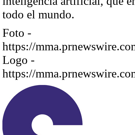
inteligencia artificial, que
todo el mundo.
Foto -
https://mma.prnewswire.co
Logo -
https://mma.prnewswire.co