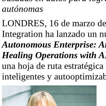
autónomas
LONDRES
,
16 de marzo d
Integration ha lanzado un 
Autonomous Enterprise: Arc
Healing Operations with A
una hoja de ruta estratégica
inteligentes y autooptimizab