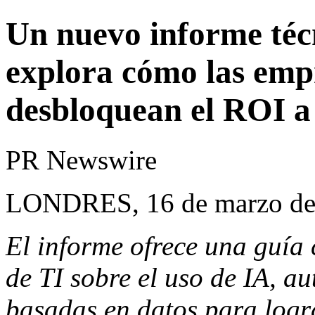
Un nuevo informe técn
explora cómo las em
desbloquean el ROI a
PR Newswire
LONDRES, 16 de marzo de
El informe ofrece una guía c
de TI sobre el uso de IA, a
basadas en datos para logr