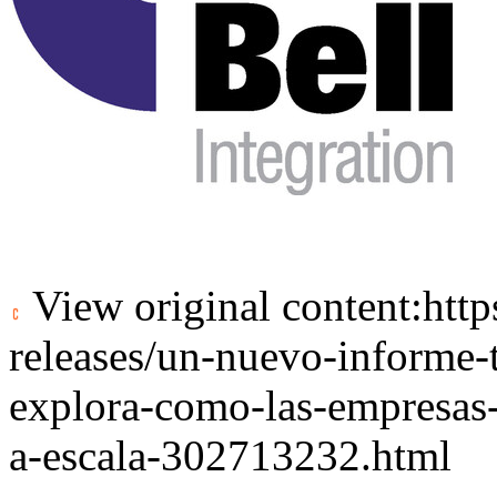
View original content:
htt
releases/un-nuevo-informe-t
explora-como-las-empresas
a-escala-302713232.html