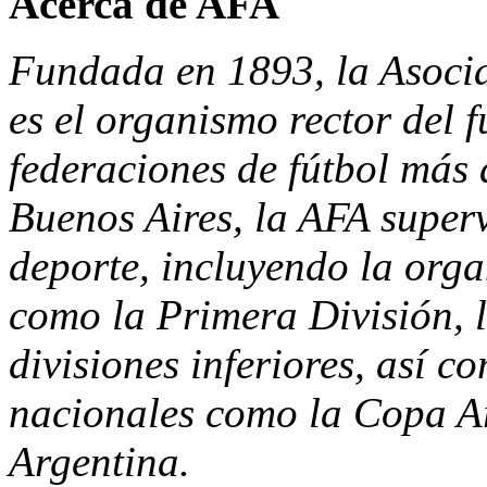
Acerca de AFA
Fundada en 1893, la Asocia
es el organismo rector del f
federaciones de fútbol más
Buenos Aires, la AFA superv
deporte, incluyendo la orga
como la Primera División, 
divisiones inferiores, así 
nacionales como la Copa A
Argentina.