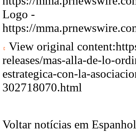
https://mma.prnewswire.c
Logo -
https://mma.prnewswire.c
View original content:
htt
releases/mas-alla-de-lo-ord
estrategica-con-la-asociacio
302718070.html
Voltar notícias em Espanho