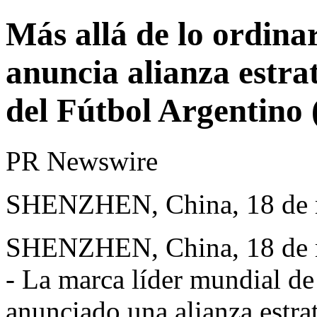
Más allá de lo ordi
anuncia alianza estra
del Fútbol Argentino
PR Newswire
SHENZHEN, China, 18 de 
SHENZHEN, China
,
18 de
- La marca líder mundial d
anunciado una alianza estra