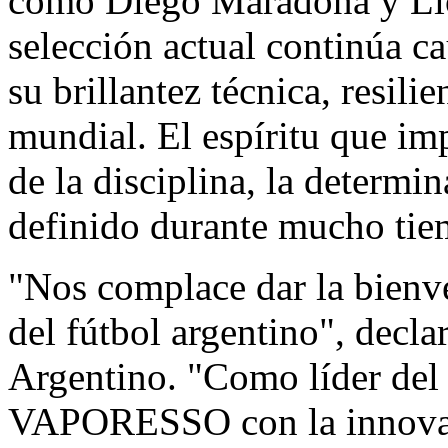
como Diego Maradona y Lio
selección actual continúa c
su brillantez técnica, resili
mundial. El espíritu que imp
de la disciplina, la determi
definido durante mucho tiem
"Nos complace dar la bien
del fútbol argentino", decla
Argentino. "Como líder del
VAPORESSO con la innovaci