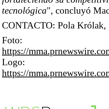
tecnológica
", concluyó Mac
CONTACTO: Pola Królak,
Foto:
https://mma.prnewswire.c
Logo:
https://mma.prnewswire.