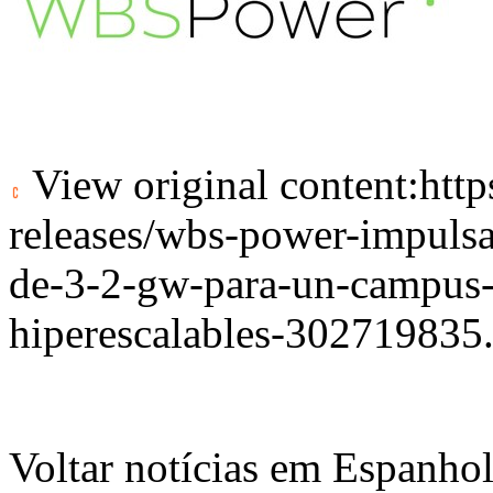
View original content:
htt
releases/wbs-power-impulsa-
de-3-2-gw-para-un-campus-
hiperescalables-302719835
Voltar notícias em Espanho