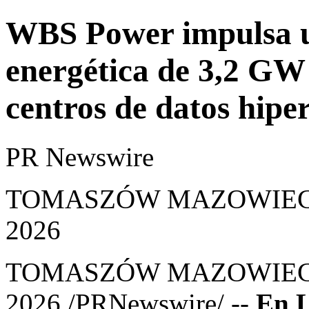
WBS Power impulsa u
energética de 3,2 GW
centros de datos hipe
PR Newswire
TOMASZÓW MAZOWIECKI, 
2026
TOMASZÓW MAZOWIECKI
2026
/PRNewswire/ --
En L