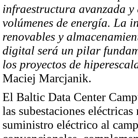
infraestructura avanzada y 
volúmenes de energía. La i
renovables y almacenamient
digital será un pilar funda
los proyectos de hiperesca
Maciej Marcjanik.
El Baltic Data Center Campu
las subestaciones eléctricas
suministro eléctrico al cam