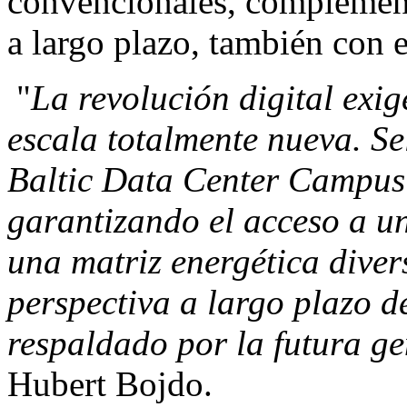
convencionales, complement
a largo plazo, también con e
"
La revolución digital exi
escala totalmente nueva. S
Baltic Data Center Campus
garantizando el acceso a u
una matriz energética divers
perspectiva a largo plazo d
respaldado por la futura g
Hubert Bojdo.