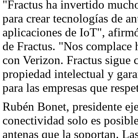
"Fractus ha invertido mucho
para crear tecnologías de a
aplicaciones de IoT", afirmó
de Fractus. "Nos complace h
con Verizon. Fractus sigue
propiedad intelectual y gar
para las empresas que respe
Rubén Bonet, presidente eje
conectividad solo es posible
antenas que la soportan. La