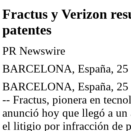
Fractus y Verizon resu
patentes
PR Newswire
BARCELONA, España, 25 d
BARCELONA, España
,
25
-- Fractus, pionera en tecno
anunció hoy que llegó a un
el litigio por infracción de