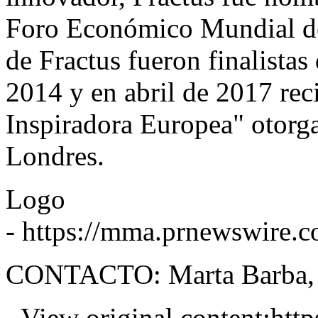
Foro Económico Mundial de
de Fractus fueron finalista
2014 y en abril de 2017 rec
Inspiradora Europea" otorga
Londres.
Logo
-
https://mma.prnewswire.
CONTACTO: Marta Barba
View original content:
htt