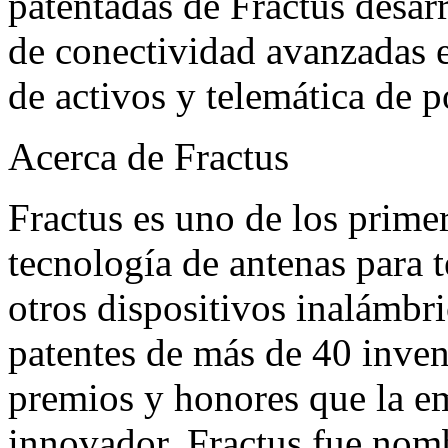
patentadas de Fractus desarr
de conectividad avanzadas e
de activos y telemática de p
Acerca de Fractus
Fractus es uno de los primer
tecnología de antenas para t
otros dispositivos inalámbr
patentes de más de 40 inve
premios y honores que la em
innovador, Fractus fue nomb