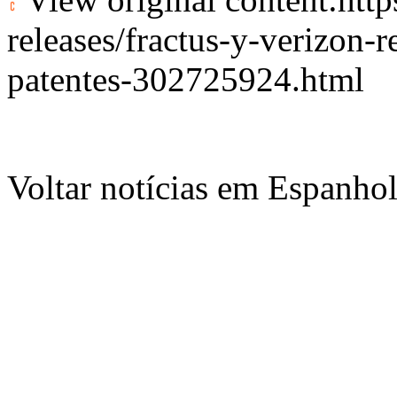
releases/fractus-y-verizon-r
patentes-302725924.html
Voltar notícias em Espanho