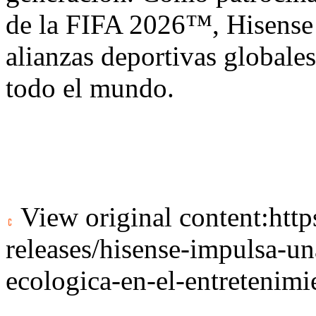
de la FIFA 2026™, Hisense 
alianzas deportivas globales
todo el mundo.
View original content:
htt
releases/hisense-impulsa-un
ecologica-en-el-entreteni