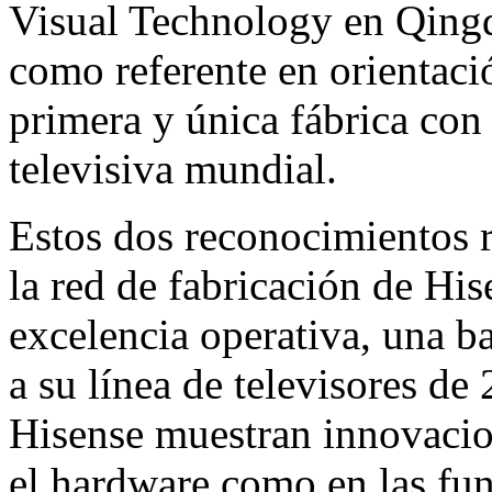
Visual Technology en Qing
como referente en orientació
primera y única fábrica con 
televisiva mundial.
Estos dos reconocimientos 
la red de fabricación de His
excelencia operativa, una b
a su línea de televisores d
Hisense muestran innovacio
el hardware como en las fun