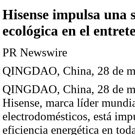
Hisense impulsa una s
ecológica en el entre
PR Newswire
QINGDAO, China, 28 de m
QINGDAO, China
,
28 de m
Hisense, marca líder mundi
electrodomésticos, está imp
eficiencia energética en tod