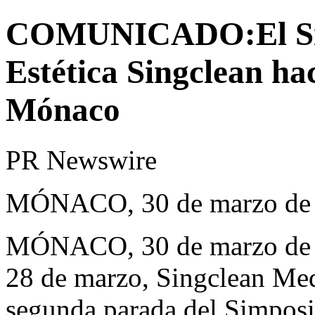
COMUNICADO:El Sim
Estética Singclean ha
Mónaco
PR Newswire
MÓNACO, 30 de marzo de
MÓNACO
,
30 de marzo de
28 de marzo, Singclean Med
segunda parada del Simposi