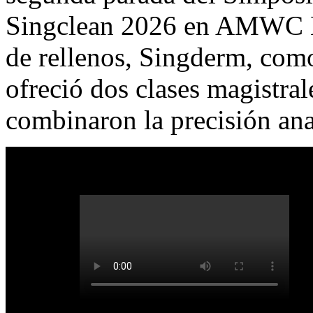
Singclean 2026 en AMWC M
de rellenos, Singderm, como
ofreció dos clases magistra
combinaron la precisión ana