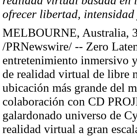
realidad virtual basada en 
ofrecer libertad, intensid
MELBOURNE, Australia
,
/PRNewswire/ --
Zero Late
entretenimiento inmersivo y
de realidad virtual de libre
ubicación más grande del 
colaboración con CD PROJ
galardonado universo de
Cy
realidad virtual a gran escal