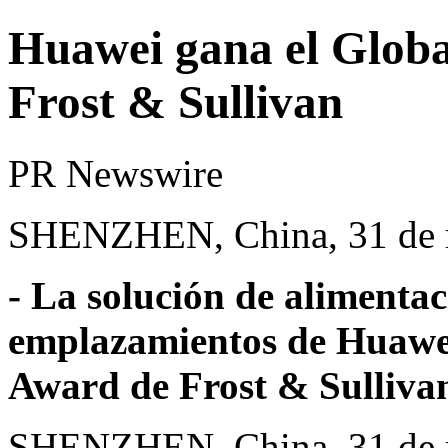
Huawei gana el Globa
Frost & Sullivan
PR Newswire
SHENZHEN, China, 31 de 
-
La solución de alimentac
emplazamientos de Huawei
Award
de Frost & Sulliva
SHENZHEN, China
,
31 de