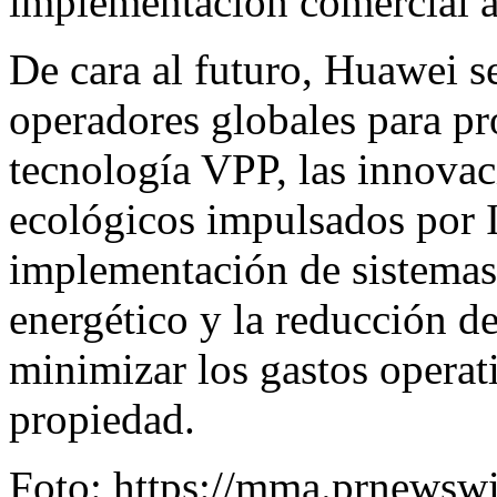
implementación comercial a
De cara al futuro, Huawei 
operadores globales para pr
tecnología VPP, las innova
ecológicos impulsados por I
implementación de sistemas 
energético y la reducción de
minimizar los gastos operati
propiedad.
Foto:
https://mma.prnewsw