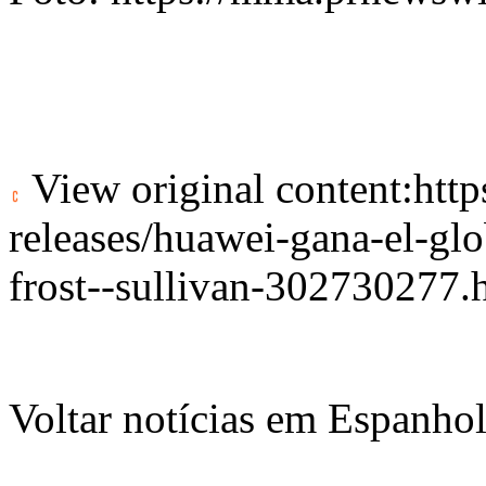
View original content:
htt
releases/huawei-gana-el-glo
frost--sullivan-302730277.
Voltar notícias em Espanho