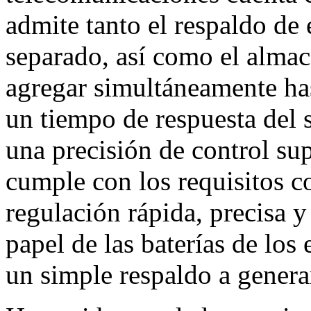
admite tanto el respaldo de
separado, así como el alma
agregar simultáneamente ha
un tiempo de respuesta del 
una precisión de control sup
cumple con los requisitos 
regulación rápida, precisa y
papel de las baterías de lo
un simple respaldo a genera