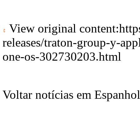
View original content:
htt
releases/traton-group-y-app
one-os-302730203.html
Voltar notícias em Espanho