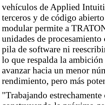
vehículos de Applied Intui
terceros y de código abiert
modular permite a TRATON 
unidades de procesamiento c
pila de software ni reescribi
lo que respalda la ambición
avanzar hacia un menor núm
rendimiento, pero más poten
"Trabajando estrechament