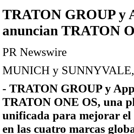
TRATON GROUP y App
anuncian TRATON 
PR Newswire
MUNICH y SUNNYVALE, Cal
- TRATON GROUP y Appli
TRATON ONE OS, una pla
unificada para mejorar el 
en las cuatro marcas glo