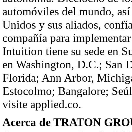
automóviles del mundo, así 
Unidos y sus aliados, confía
compañía para implementar i
Intuition tiene su sede en S
en Washington, D.C.; San D
Florida; Ann Arbor, Michig
Estocolmo; Bangalore; Seúl
visite
applied.co
.
Acerca de TRATON GR