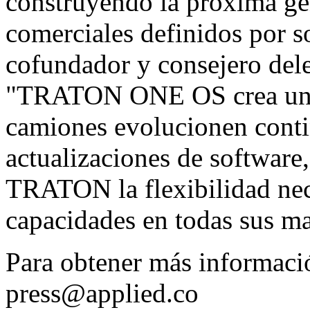
construyendo la próxima ge
comerciales definidos por s
cofundador y consejero dele
"TRATON ONE OS crea una 
camiones evolucionen cont
actualizaciones de software
TRATON la flexibilidad nece
capacidades en todas sus ma
Para obtener más informaci
press@applied.co