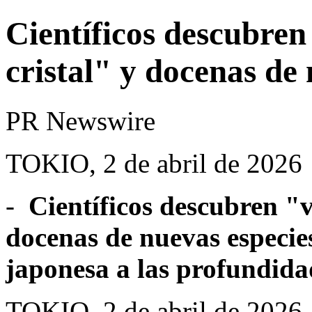
Científicos descubren 
cristal" y docenas de
PR Newswire
TOKIO, 2 de abril de 2026
-
Científicos descubren "vi
docenas de nuevas especie
japonesa a las profundid
TOKIO
,
2 de abril de 2026