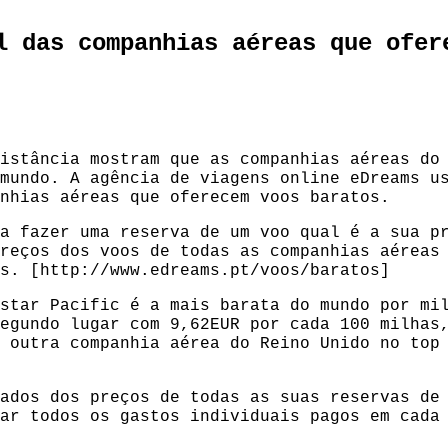
l das companhias aéreas que ofer
istância mostram que as companhias aéreas do
mundo. A agência de viagens online eDreams u
nhias aéreas que oferecem voos baratos.
a fazer uma reserva de um voo qual é a sua p
reços dos voos de todas as companhias aéreas
s. [http://www.edreams.pt/voos/baratos]
star Pacific é a mais barata do mundo por mi
egundo lugar com 9,62EUR por cada 100 milhas
 outra companhia aérea do Reino Unido no top
ados dos preços de todas as suas reservas de
ar todos os gastos individuais pagos em cada