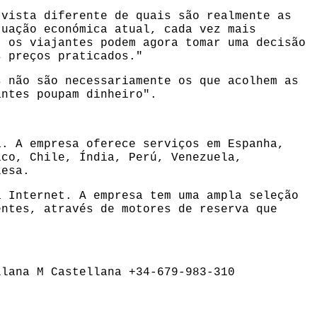
 vista diferente de quais são realmente as
tuação económica atual, cada vez mais
, os viajantes podem agora tomar uma decisão
s preços praticados."
s não são necessariamente os que acolhem as
antes poupam dinheiro".
a. A empresa oferece serviços em Espanha,
ico, Chile, Índia, Perú, Venezuela,
lesa.
a Internet. A empresa tem uma ampla seleção
entes, através de motores de reserva que
ellana
M Castellana
+34-679-983-310