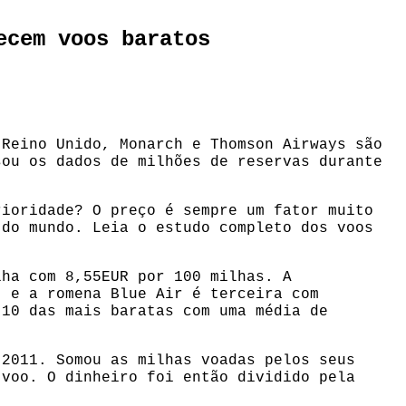
ecem voos baratos
 Reino Unido, Monarch e Thomson Airways são
sou os dados de milhões de reservas durante
rioridade? O preço é sempre um fator muito
 do mundo. Leia o estudo completo dos voos
lha com 8,55EUR por 100 milhas. A
, e a romena Blue Air é terceira com
 10 das mais baratas com uma média de
 2011. Somou as milhas voadas pelos seus
 voo. O dinheiro foi então dividido pela