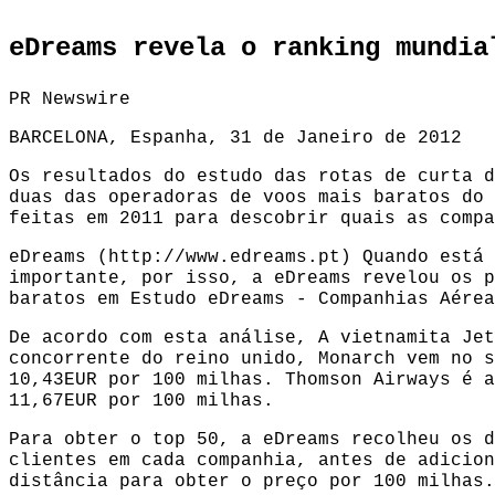
eDreams revela o ranking mundia
PR Newswire
BARCELONA, Espanha, 31 de Janeiro de 2012
Os resultados do estudo das rotas de curta d
duas das operadoras de voos mais baratos do 
feitas em 2011 para descobrir quais as compa
eDreams (http://www.edreams.pt) Quando está 
importante, por isso, a eDreams revelou os p
baratos em Estudo eDreams - Companhias Aérea
De acordo com esta análise, A vietnamita Jet
concorrente do reino unido, Monarch vem no s
10,43EUR por 100 milhas. Thomson Airways é a
11,67EUR por 100 milhas.
Para obter o top 50, a eDreams recolheu os d
clientes em cada companhia, antes de adicion
distância para obter o preço por 100 milhas.