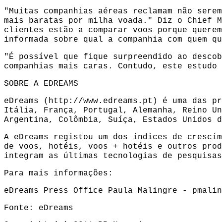
"Muitas companhias aéreas reclamam não serem
mais baratas por milha voada." Diz o Chief M
clientes estão a comparar voos porque querem
informada sobre qual a companhia com quem qu
"É possível que fique surpreendido ao descob
companhias mais caras. Contudo, este estudo 
SOBRE A EDREAMS
eDreams (http://www.edreams.pt) é uma das pr
Itália, França, Portugal, Alemanha, Reino Un
Argentina, Colômbia, Suíça, Estados Unidos d
A eDreams registou um dos índices de crescim
de voos, hotéis, voos + hotéis e outros prod
integram as últimas tecnologias de pesquisas
Para mais informações:
eDreams Press Office Paula Malingre - pmali
Fonte: eDreams