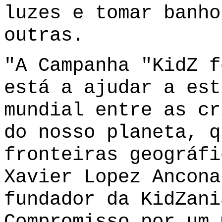
luzes e tomar banho
outras.
"A Campanha "KidZ f
está a ajudar a est
mundial entre as cr
do nosso planeta, q
fronteiras geográfi
Xavier Lopez Ancona
fundador da KidZani
Compromisso por um 