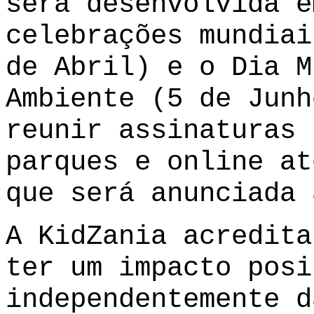
será desenvolvida e
celebrações mundiai
de Abril) e o Dia M
Ambiente (5 de Junh
reunir assinaturas 
parques e online at
que será anunciada 
A KidZania acredita
ter um impacto posi
independentemente d