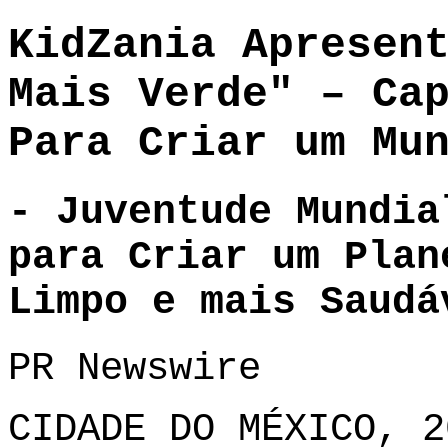
KidZania Apresen
Mais Verde" – Ca
Para Criar um Mu
- Juventude Mundia
para Criar um Plan
Limpo e mais Saudá
PR Newswire
CIDADE DO MÉXICO, 2