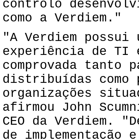
controlo desenvolv
como a
Verdiem
."
"A
Verdiem
possui 
experiência de TI 
comprovada tanto p
distribuídas como 
organizações situa
afirmou John Scumn
CEO da
Verdiem
. "D
de implementação e