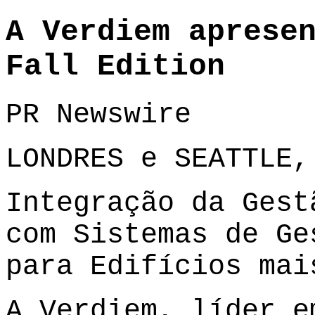
A Verdiem aprese
Fall Edition
PR Newswire
LONDRES e SEATTLE,
Integração da Gest
com Sistemas de Ge
para Edifícios mai
A
Verdiem
, líder e