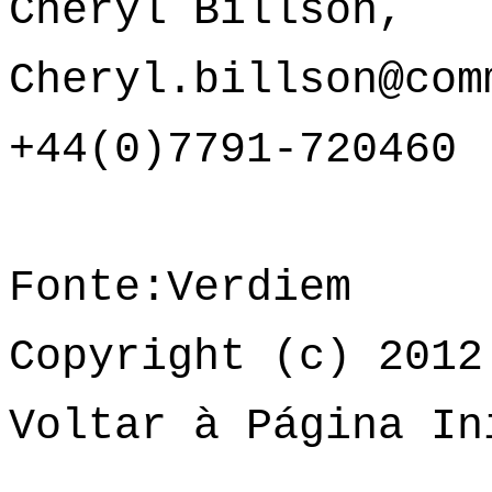
Cheryl Billson,
Cheryl.billson@com
+44(0)7791-720460
Fonte:Verdiem
Copyright (c) 2012
Voltar à Página In