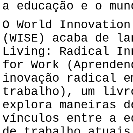
a educação e o mun
O World Innovation
(WISE) acaba de la
Living: Radical In
for Work (Aprenden
inovação radical e
trabalho), um livr
explora maneiras d
vínculos entre a e
de trabalho atuais