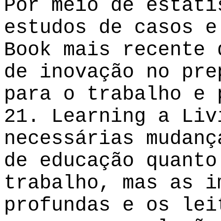
Por meio de estatí
estudos de casos e
Book mais recente 
de inovação no pre
para o trabalho e 
21. Learning a Liv
necessárias mudanç
de educação quanto
trabalho, mas as i
profundas e os lei