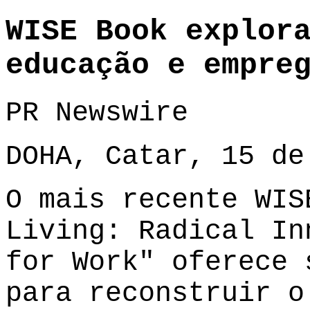
WISE Book explor
educação e empre
PR Newswire
DOHA, Catar, 15 de
O mais recente WIS
Living: Radical In
for Work" oferece 
para reconstruir o