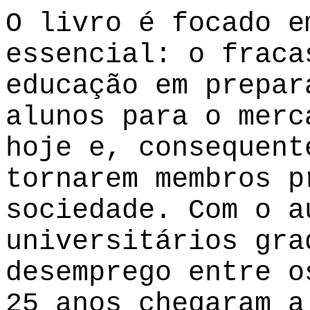
O livro é focado e
essencial: o fraca
educação em prepar
alunos para o merc
hoje e, consequent
tornarem membros p
sociedade. Com o a
universitários gra
desemprego entre o
25 anos chegaram a