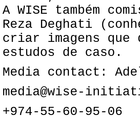
A WISE também comi
Reza Deghati (conh
criar imagens que 
estudos de caso.
Media contact: Ade
media@wise-initiat
+974-55-60-95-06