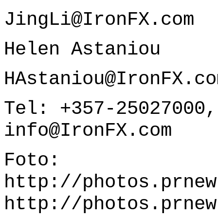
JingLi@IronFX.com
Helen Astaniou
HAstaniou@IronFX.co
Tel: +357-25027000,
info@IronFX.com
Foto:
http://photos.prnew
http://photos.prnew