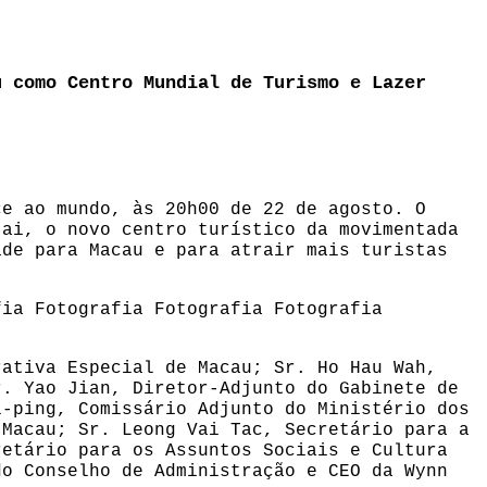
u como Centro Mundial de Turismo e Lazer
ce ao mundo, às 20h00 de 22 de agosto. O
tai, o novo centro turístico da movimentada
ade para Macau e para atrair mais turistas
fia
Fotografia
Fotografia
Fotografia
rativa Especial de Macau; Sr. Ho Hau Wah,
r. Yao Jian, Diretor-Adjunto do Gabinete de
i-ping, Comissário Adjunto do Ministério dos
 Macau; Sr. Leong Vai Tac, Secretário para a
retário para os Assuntos Sociais e Cultura
do Conselho de Administração e CEO da Wynn