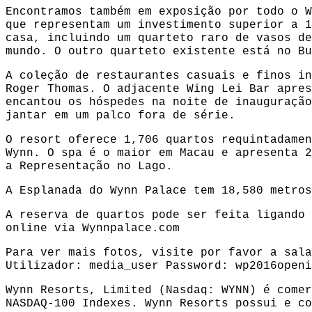
Encontramos também em exposição por todo o W
que representam um investimento superior a 1
casa, incluindo um quarteto raro de vasos de
mundo. O outro quarteto existente está no Bu
A coleção de restaurantes casuais e finos in
Roger Thomas. O adjacente Wing Lei Bar apres
encantou os hóspedes na noite de inauguração
jantar em um palco fora de série.
O resort oferece 1,706 quartos requintadamen
Wynn. O spa é o maior em Macau e apresenta 2
a Representação no Lago.
A Esplanada do Wynn Palace tem 18,580 metros
A reserva de quartos pode ser feita ligando
online via
Wynnpalace.com
Para ver mais fotos, visite por favor a sal
Utilizador: media_user Password: wp2016openi
Wynn Resorts, Limited (Nasdaq: WYNN) é comer
NASDAQ-100 Indexes. Wynn Resorts possui e c