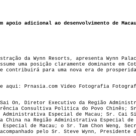
m apoio adicional ao desenvolvimento de Maca
stração da Wynn Resorts, apresenta Wynn Pala
ssume uma posição claramente dominante em Co
e contribuirá para uma nova era de prosperid
ue aqui:
Prnasia.com
Video
Fotografia
Fotogra
Sai On, Diretor Executivo da Região Administ
rência Consultiva Politica do Povo Chinês; S
 Administrativa Especial de Macau; Sr. Cai S
a China na Região Administrativa Especial de
 Especial de Macau; o Sr. Tam Chon Weng, Sec
acompanhado pelo Sr. Steve Wynn, Presidente 