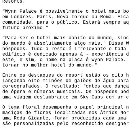
Resorts.
"Wynn Palace é possivelmente o hotel mais bo
em Londres, Paris, Nova Iorque ou Roma. Fica
comunidade, para o público. Estará sempre aq
futuro próximo."
"Para ser o hotel mais bonito do mundo, sinc
do mundo é absolutamente algo mais." Disse W
hóspedes. Tudo o resto é irrelevante e toda 
edifício é dedicado apenas à - experiência d
este, e sim, o nome na placa é Wynn Palace. 
tornar no melhor hotel do mundo."
Entre os destaques do resort estão os oito h
lançando oito milhões de galões de água para
coreografados. O resultado: fontes que dança
de ópera e números musicais. Os hóspedes pod
uma viagem deslumbrante em Sky Cabs com ar c
O tema floral desempenha o papel principal n
maciças de flores localizadas nos Átrios Nor
uma Roda Gigante, foram produzidas cada uma 
são personalizadas pelo reconhecido designer