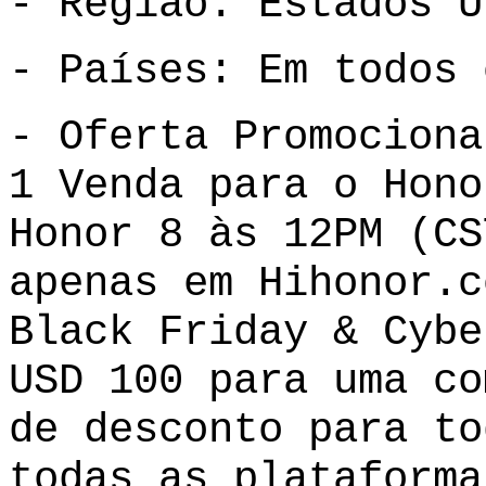
- Região: Estados U
- Países: Em todos 
- Oferta Promociona
1 Venda para o Hono
Honor 8 às 12PM (CS
apenas em Hihonor.c
Black Friday & Cybe
USD 100 para uma co
de desconto para to
todas as plataforma