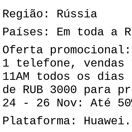
Região: Rússia
Países: Em toda a R
Oferta promocional:
1 telefone, vendas 
11AM todos os dias 
de RUB 3000 para pr
24 - 26 Nov: Até 50
Plataforma:
Huawei.