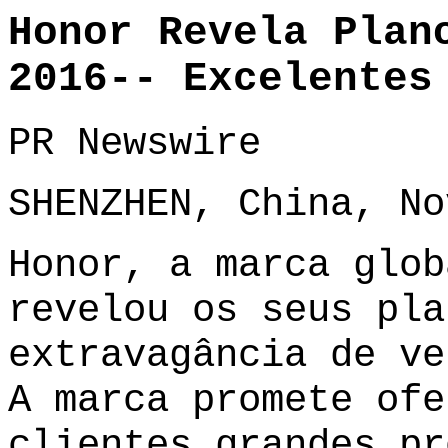
Honor Revela Plan
2016-- Excelentes
PR Newswire
SHENZHEN, China, No
Honor, a marca glob
revelou os seus pla
extravagância de ve
A marca promete ofe
clientes grandes pr