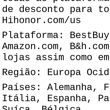
de desconto para to
Hihonor.com/us
Plataforma: BestBuy
Amazon.com, B&h.com
lojas assim como e
Região: Europa Ocid
Países: Alemanha, F
Itália, Espanha, Pa
Suíça, Bélgica