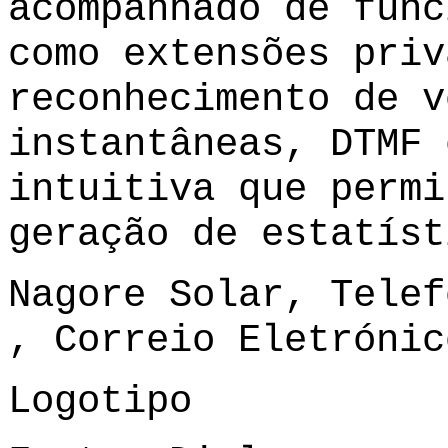
acompanhado de func
como extensões priv
reconhecimento de v
instantâneas, DTMF 
intuitiva que permi
geração de estatíst
Nagore Solar, Telef
, Correio Eletróni
Logotipo