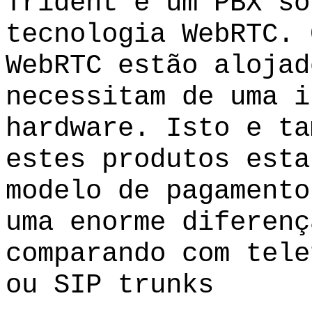
Trident e um PBX so
tecnologia WebRTC. 
WebRTC estão alojad
necessitam de uma i
hardware. Isto e ta
estes produtos esta
modelo de pagamento
uma enorme diferenç
comparando com tele
ou SIP trunks