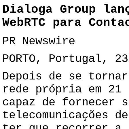
Dialoga Group lan
WebRTC para Conta
PR Newswire
PORTO, Portugal, 23
Depois de se tornar
rede própria em 21 
capaz de fornecer s
telecomunicações de
ter que recorrer a 