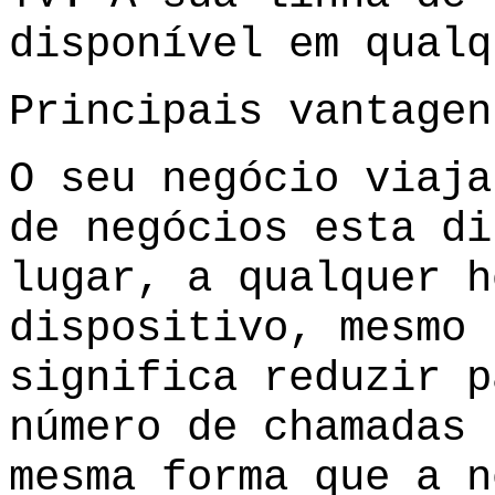
disponível em qualq
Principais vantagen
O seu negócio viaja
de negócios esta di
lugar, a qualquer h
dispositivo, mesmo 
significa reduzir p
número de chamadas 
mesma forma que a n