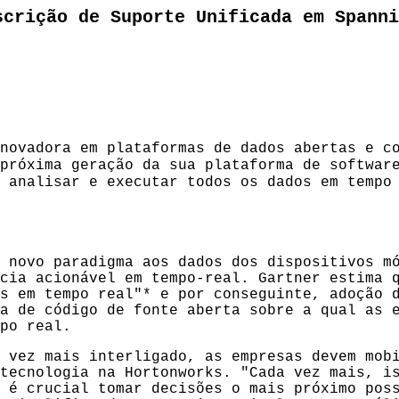
scrição de Suporte Unificada em Spanni
novadora em plataformas de dados abertas e co
próxima geração da sua plataforma de software
 analisar e executar todos os dados em tempo
 novo paradigma aos dados dos dispositivos m
cia acionável em tempo-real. Gartner estima 
s em tempo real"* e por conseguinte, adoção 
a de código de fonte aberta sobre a qual as 
po real.
 vez mais interligado, as empresas devem mob
tecnologia na Hortonworks. "Cada vez mais, i
 é crucial tomar decisões o mais próximo pos