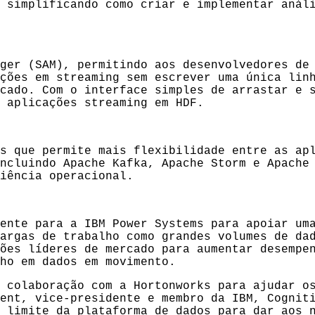
 simplificando como criar e implementar anál
ger (SAM), permitindo aos desenvolvedores de
ções em streaming sem escrever uma única lin
cado. Com o interface simples de arrastar e 
 aplicações streaming em HDF.
s que permite mais flexibilidade entre as ap
ncluindo Apache Kafka, Apache Storm e Apache
iência operacional.
ente para a IBM Power Systems para apoiar um
argas de trabalho como grandes volumes de da
ões líderes de mercado para aumentar desempe
lho em dados em movimento.
 colaboração com a Hortonworks para ajudar o
ent, vice-presidente e membro da IBM, Cognit
 limite da plataforma de dados para dar aos 