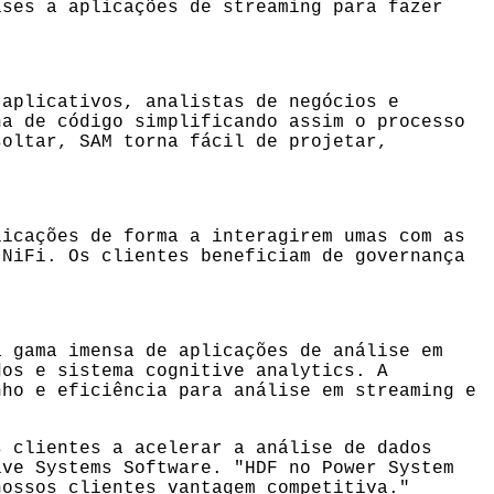
ises a aplicações de streaming para fazer
 aplicativos, analistas de negócios e
ha de código simplificando assim o processo
soltar, SAM torna fácil de projetar,
licações de forma a interagirem umas com as
 NiFi. Os clientes beneficiam de governança
a gama imensa de aplicações de análise em
dos e sistema cognitive analytics. A
nho e eficiência para análise em streaming e
s clientes a acelerar a análise de dados
ive Systems Software. "HDF no Power System
nossos clientes vantagem competitiva."