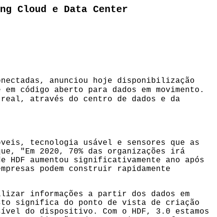
ng Cloud e Data Center
nectadas, anunciou hoje disponibilização
 em código aberto para dados em movimento.
 real, através do centro de dados e da
óveis, tecnologia usável e sensores que as
que, "Em 2020, 70% das organizações irá
de HDF aumentou significativamente ano após
empresas podem construir rapidamente
ilizar informações a partir dos dados em
sto significa do ponto de vista de criação
sível do dispositivo. Com o HDF, 3.0 estamos