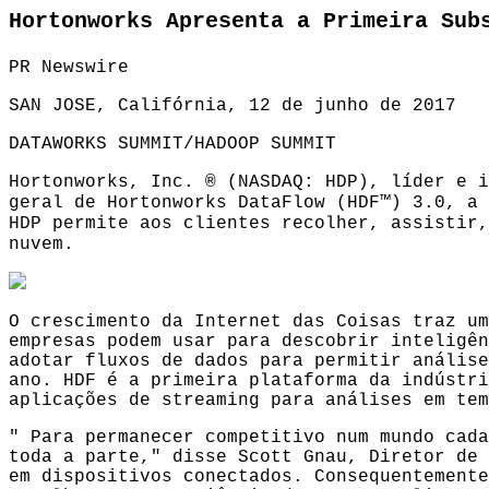
Hortonworks Apresenta a Primeira Sub
PR Newswire
SAN JOSE, Califórnia, 12 de junho de 2017
DATAWORKS SUMMIT/HADOOP SUMMIT
Hortonworks, Inc. ®
(NASDAQ: HDP), líder e i
geral de
Hortonworks DataFlow (HDF™)
3.0, a 
HDP permite aos clientes recolher, assistir,
nuvem.
O crescimento da Internet das Coisas traz um
empresas podem usar para descobrir inteligên
adotar fluxos de dados para permitir análise
ano. HDF é a primeira plataforma da indústri
aplicações de streaming para análises em tem
" Para permanecer competitivo num mundo cada
toda a parte," disse Scott Gnau, Diretor de 
em dispositivos conectados. Consequentemente