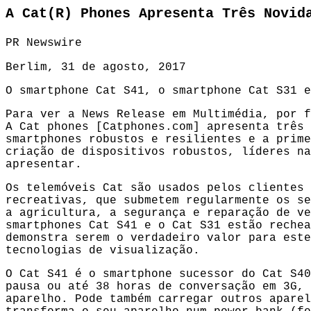
A Cat(R) Phones Apresenta Três Novid
PR Newswire
Berlim, 31 de agosto, 2017
O smartphone Cat S41, o smartphone Cat S31 e
Para ver a News Release em Multimédia, por f
A Cat phones [
Catphones.com
] apresenta três 
smartphones robustos e resilientes e a prime
criação de dispositivos robustos, líderes na
apresentar.
Os telemóveis Cat são usados pelos clientes 
recreativas, que submetem regularmente os se
a agricultura, a segurança e reparação de ve
smartphones Cat S41 e o Cat S31 estão rechea
demonstra serem o verdadeiro valor para este
tecnologias de visualização.
O Cat S41 é o smartphone sucessor do Cat S40
pausa ou até 38 horas de conversação em 3G, 
aparelho. Pode também carregar outros aparel