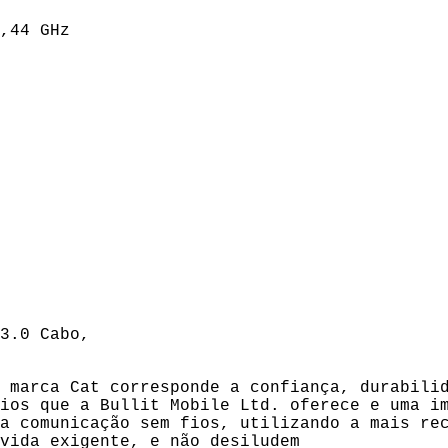
,44 GHz
3.0 Cabo,
 marca Cat corresponde a confiança, durabili
ios que a Bullit Mobile Ltd. oferece e uma i
a comunicação sem fios, utilizando a mais re
vida exigente, e não desiludem