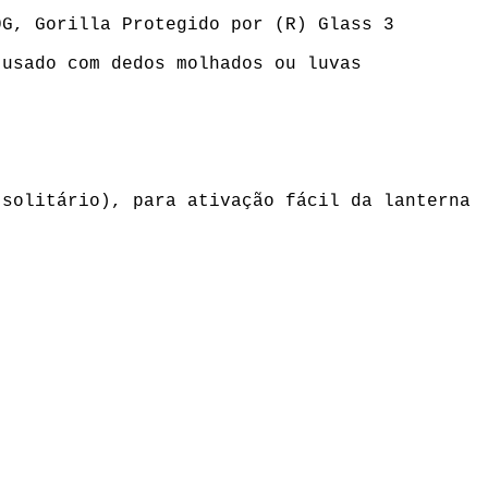
G, Gorilla Protegido por (R) Glass 3
usado com dedos molhados ou luvas
solitário), para ativação fácil da lanterna