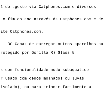
 31 de agosto via
Catphones.com
e diversos
a o fim do ano através de
Catphones.com
e de
isite
Catphones.com
.
m 3G Capaz de carregar outros aparelhos ou
rotegido por Gorilla R) Glass 5
s com funcionalidade modo subaquático
r usado com dedos molhados ou luvas
isolado), ou para acionar facilmente a