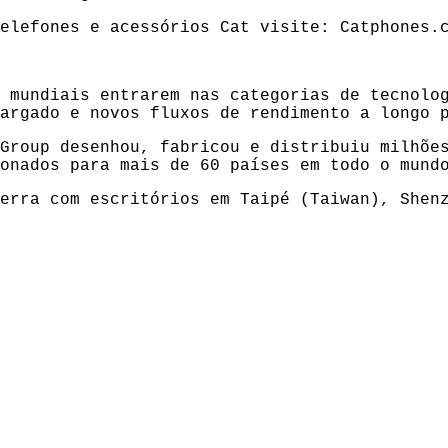
telefones e acessórios Cat visite:
Catphones.
 mundiais entrarem nas categorias de tecnolo
argado e novos fluxos de rendimento a longo 
Group desenhou, fabricou e distribuiu milhõe
onados para mais de 60 países em todo o mund
erra com escritórios em Taipé (Taiwan), Shen