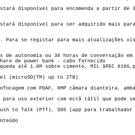
estará disponível para encomenda a partir de
estará disponível para ser adquirido mais par
€. Para se registar para mais atualizações v
 de autonomia ou 38 horas de conversação e
hare de power bank - cabo fornecido
ueda até 1.8M sobre cimento, MIL SPEC 810G,p
l (microSD(TM) up to 2TB)
focagem com PDAF, 8MP câmara dianteira, amba
para uso exterior com ecrã tátil que pode se
sh to Talk (PTT), SOS (app para trabalhador 
nteúdo