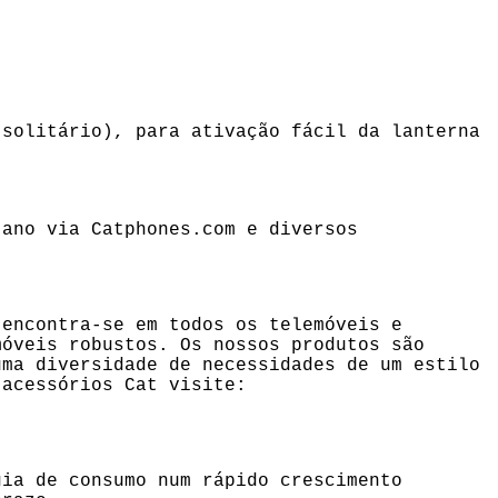
solitário), para ativação fácil da lanterna
o ano via
Catphones.com
e diversos
 encontra-se em todos os telemóveis e
móveis robustos. Os nossos produtos são
uma diversidade de necessidades de um estilo
 acessórios Cat visite:
gia de consumo num rápido crescimento