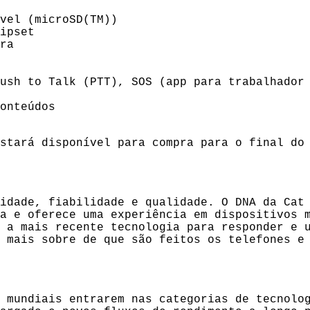
el (microSD(TM))
ipset
ra
h to Talk (PTT), SOS (app para trabalhador 
onteúdos
estará disponível para compra para o final d
idade, fiabilidade e qualidade. O DNA da Cat
a e oferece uma experiência em dispositivos 
 a mais recente tecnologia para responder e 
 mais sobre de que são feitos os telefones e
 mundiais entrarem nas categorias de tecnolo