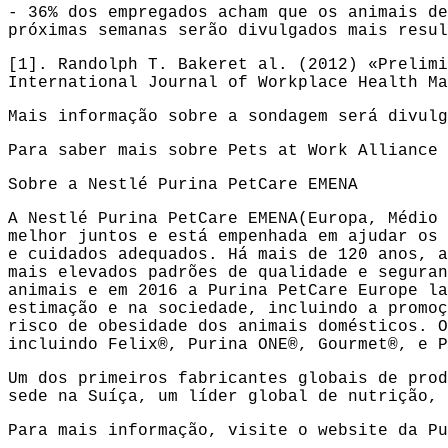
- 36% dos empregados acham que os animais de
próximas semanas serão divulgados mais resul
[1]. Randolph T. Bakeret al. (2012) «Prelimi
International Journal of Workplace Health M
Mais informação sobre a sondagem será divulg
Para saber mais sobre Pets at Work Alliance
Sobre a Nestlé Purina PetCare EMENA
A Nestlé Purina PetCare EMENA(Europa, Médio 
melhor juntos e está empenhada em ajudar os 
e cuidados adequados. Há mais de 120 anos, a
mais elevados padrões de qualidade e seguran
animais e em 2016 a Purina PetCare Europe la
estimação e na sociedade, incluindo a promoç
risco de obesidade dos animais domésticos. O
incluindo Felix®, Purina ONE®, Gourmet®, e P
Um dos primeiros fabricantes globais de prod
sede na Suíça, um líder global de nutrição, 
Para mais informação, visite o website da P