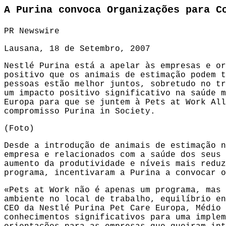
A Purina convoca Organizações para C
PR Newswire
Lausana, 18 de Setembro, 2007
Nestlé Purina
está a apelar às empresas e or
positivo que os animais de estimação podem t
pessoas estão melhor juntos, sobretudo no tr
um impacto positivo significativo na saúde m
Europa para que se juntem à Pets at Work All
compromisso Purina in Society.
(
Foto
)
Desde a introdução de animais de estimação n
empresa e relacionados com a saúde dos seus 
aumento da produtividade e níveis mais reduz
programa, incentivaram a Purina a convocar o
«Pets at Work não é apenas um programa, mas 
ambiente no local de trabalho, equilíbrio en
CEO da Nestlé Purina Pet Care Europa, Médio 
conhecimentos significativos para uma implem