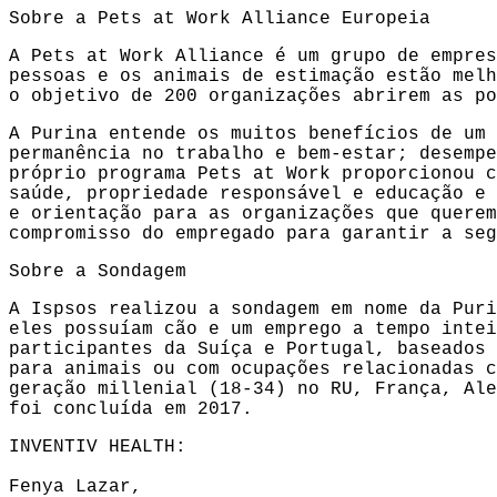
Sobre a Pets at Work Alliance Europeia
A Pets at Work Alliance é um grupo de empres
pessoas e os animais de estimação estão melh
o objetivo de 200 organizações abrirem as po
A Purina entende os muitos benefícios de um 
permanência no trabalho e bem-estar; desempe
próprio programa Pets at Work proporcionou c
saúde, propriedade responsável e educação e 
e orientação para as organizações que querem
compromisso do empregado para garantir a seg
Sobre a Sondagem
A Ispsos realizou a sondagem em nome da Puri
eles possuíam cão e um emprego a tempo intei
participantes da Suíça e Portugal, baseados 
para animais ou com ocupações relacionadas c
geração millenial (18-34) no RU, França, Ale
foi concluída em 2017.
INVENTIV HEALTH:
Fenya Lazar,