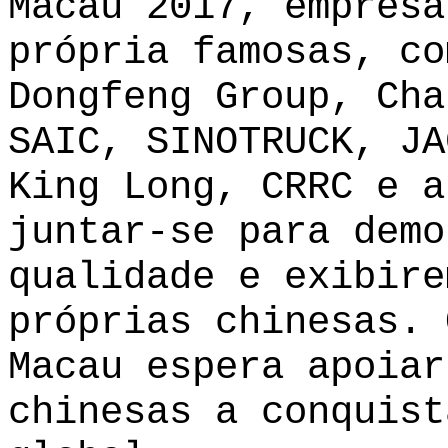
Macau 2017, empresa
própria famosas, co
Dongfeng Group, Cha
SAIC, SINOTRUCK, JA
King Long, CRRC e a
juntar-se para demo
qualidade e exibire
próprias chinesas. 
Macau espera apoiar
chinesas a conquist