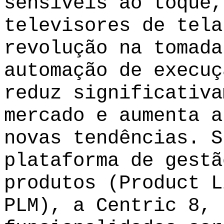
sensíveis ao toque,
televisores de tela
revolução na tomada
automação de execuç
reduz significativa
mercado e aumenta a
novas tendências. S
plataforma de gestã
produtos (Product L
PLM), a Centric 8, 