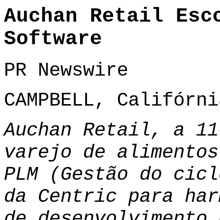
Auchan Retail Esc
Software
PR Newswire
CAMPBELL, Califórni
Auchan Retail, a 11
varejo de alimentos
PLM (Gestão do cicl
da Centric para har
de desenvolvimento 