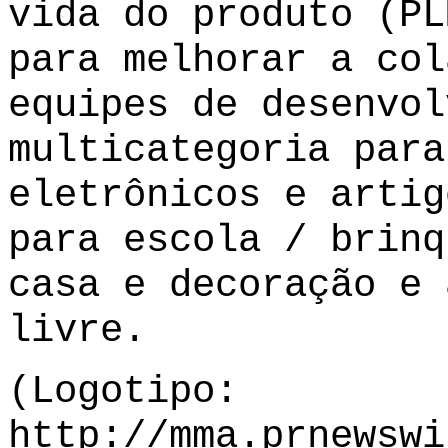
vida do produto (PL
para melhorar a col
equipes de desenvol
multicategoria para
eletrônicos e artig
para escola / brinq
casa e decoração e 
livre.
(Logotipo:
http://mma.prnewswi