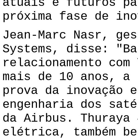
atuais e futuros pa
próxima fase de ino
Jean-Marc Nasr, ges
Systems, disse: "Ba
relacionamento com 
mais de 10 anos, a 
prova da inovação e
engenharia dos saté
da Airbus. Thuraya 
elétrica, também be