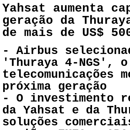
Yahsat aumenta ca
geração da Thuray
de mais de US$ 50
- Airbus seleciona
'Thuraya 4-NGS', o
telecomunicações m
próxima geração
- O investimento r
da Yahsat e da Thu
soluções comerciai