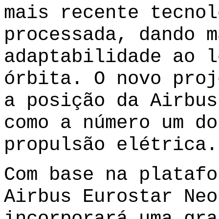
mais recente tecnol
processada, dando m
adaptabilidade ao l
órbita. O novo proj
a posição da Airbus
como a número um do
propulsão elétrica.
Com base na platafo
Airbus Eurostar Neo
incorporará uma gra