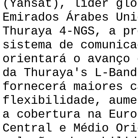
(Yahsat), líder glo
Emirados Árabes Uni
Thuraya 4-NGS, a pr
sistema de comunica
orientará o avanço 
da Thuraya's L-Band
fornecerá maiores c
flexibilidade, aume
a cobertura na Euro
Central e Médio Ori