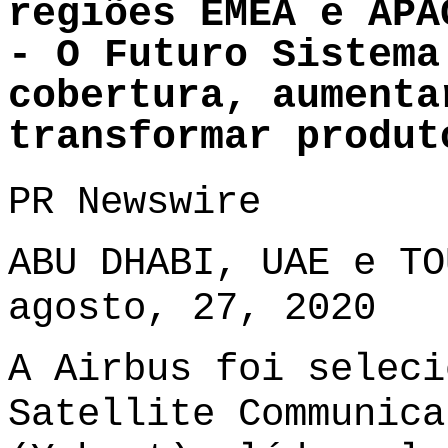
regiões EMEA e APA
- O Futuro Sistema
cobertura, aumenta
transformar produt
PR Newswire
ABU DHABI, UAE e TO
agosto, 27, 2020
A Airbus foi seleci
Satellite Communica