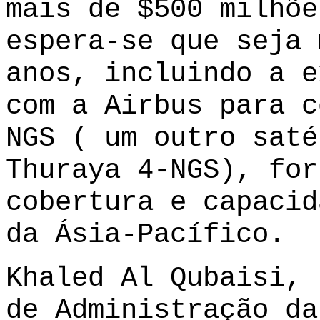
mais de $500 milhõe
espera-se que seja 
anos, incluindo a e
com a Airbus para c
NGS ( um outro saté
Thuraya 4-NGS), for
cobertura e capacid
da Ásia-Pacífico.
Khaled Al Qubaisi, 
de Administração da