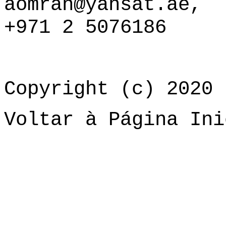
aomran@yahsat.ae
,
+971 2 5076186
Copyright (c) 2020 
Voltar à Página Ini