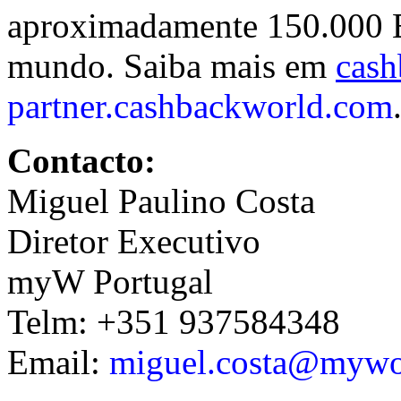
aproximadamente 150.000 E
mundo. Saiba mais em
cas
partner.cashbackworld.com
Contacto:
Miguel Paulino Costa
Diretor Executivo
myW Portugal
Telm: +351 937584348
Email:
miguel.costa@mywo