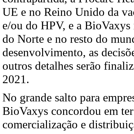
UE e no Reino Unido da vac
e/ou do HPV, e a BioVaxys 
do Norte e no resto do mun
desenvolvimento, as decisõe
outros detalhes serão final
2021.
No grande salto para empres
BioVaxys concordou em ter o
comercialização e distribu