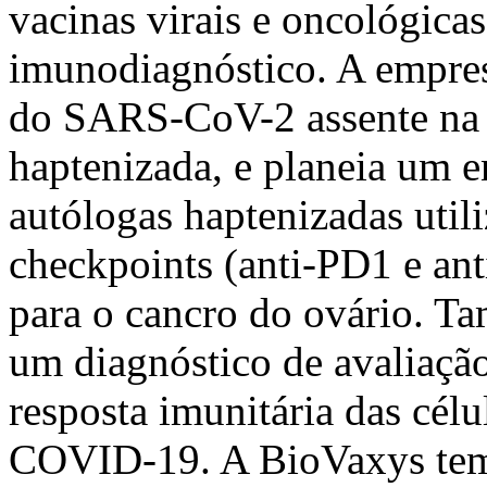
vacinas virais e oncológic
imunodiagnóstico. A empre
do SARS-CoV-2 assente na t
haptenizada, e planeia um en
autólogas haptenizadas util
checkpoints (anti-PD1 e an
para o cancro do ovário. 
um diagnóstico de avaliaçã
resposta imunitária das cél
COVID-19. A BioVaxys tem 