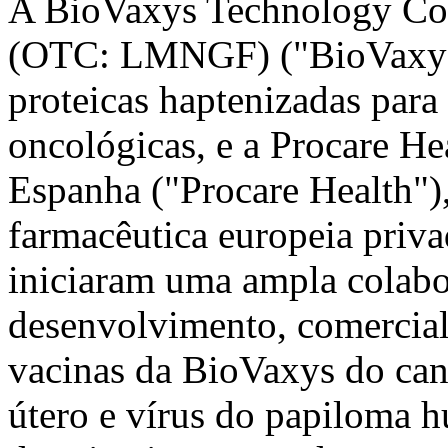
A BioVaxys Technology Co
(OTC: LMNGF) ("BioVaxys"
proteicas haptenizadas para 
oncológicas, e a Procare Hea
Espanha ("Procare Health")
farmacêutica europeia priv
iniciaram uma ampla colabo
desenvolvimento, comercial
vacinas da BioVaxys do can
útero e vírus do papiloma h