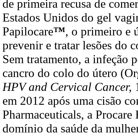
de primeira recusa de come
Estados Unidos do gel vagin
Papilocare
™
, o primeiro e
prevenir e tratar lesões do 
Sem tratamento, a infeção p
cancro do colo do útero (O
HPV and Cervical Cancer,
1
em 2012 após uma cisão co
Pharmaceuticals, a Procare 
domínio da saúde da mulhe