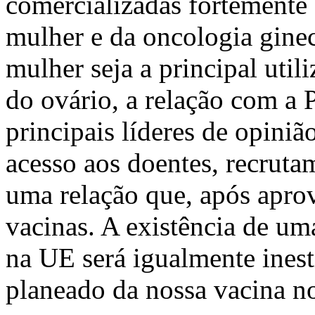
comercializadas fortemente
mulher e da oncologia gin
mulher seja a principal util
do ovário, a relação com a P
principais líderes de opini
acesso aos doentes, recrutam
uma relação que, após apro
vacinas. A existência de uma
na UE será igualmente ines
planeado da nossa vacina 