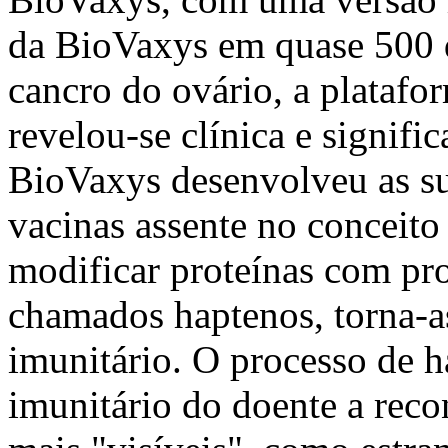
da BioVaxys em quase 500
cancro do ovário, a platafo
revelou-se clínica e signifi
BioVaxys desenvolveu as su
vacinas assente no conceito
modificar proteínas com pr
chamados haptenos, torna-as
imunitário. O processo de h
imunitário do doente a reco