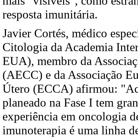
mais "visíveis", como estr
resposta imunitária.
Javier Cortés, médico espec
Citologia da Academia Inter
EUA), membro da Associaçã
(AECC) e da Associação Eu
Útero (ECCA) afirmou: "Acr
planeado na Fase I tem gran
experiência em oncologia d
imunoterapia é uma linha d