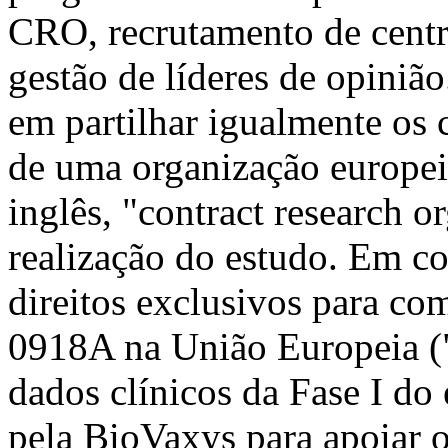
CRO, recrutamento de centro
gestão de líderes de opiniã
em partilhar igualmente os 
de uma organização europeia
inglês, "contract research o
realização do estudo. Em co
direitos exclusivos para com
0918A na União Europeia (
dados clínicos da Fase I do
pela BioVaxys para apoiar 