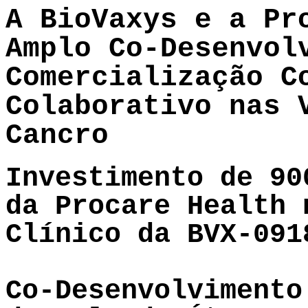
A BioVaxys e a Pr
Amplo Co-Desenvol
Comercialização C
Colaborativo nas 
Cancro
Investimento de 90
da Procare Health 
Clínico da BVX-091
Co-Desenvolvimento