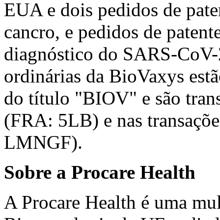
EUA e dois pedidos de pate
cancro, e pedidos de patente
diagnóstico do SARS-CoV-2
ordinárias da BioVaxys est
do título "BIOV" e são tran
(FRA: 5LB) e nas transaçõ
LMNGF).
Sobre a Procare Health
A Procare Health é uma mul