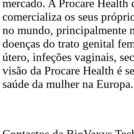
mercado. A Procare Health d
comercializa os seus própri
no mundo, principalmente n
doenças do trato genital fe
útero, infeções vaginais, sec
visão da Procare Health é s
saúde da mulher na Europa.
Contactos da BioVaxys Tec