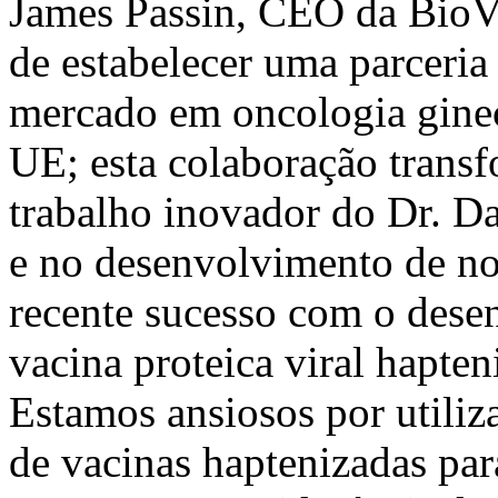
James Passin, CEO da BioV
de estabelecer uma parceria
mercado em oncologia ginec
UE; esta colaboração trans
trabalho inovador do Dr. D
e no desenvolvimento de n
recente sucesso com o dese
vacina proteica viral hapte
Estamos ansiosos por utiliz
de vacinas haptenizadas par