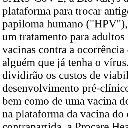
plataforma para trocar antig
papiloma humano ("HPV"), 
um tratamento para adultos 
vacinas contra a ocorrênci
alguém que já tenha o vírus
dividirão os custos de viabi
desenvolvimento pré-clínic
bem como de uma vacina do 
na plataforma da vacina do
contrapartida, a Procare Hea