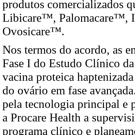
produtos comercializados q
Libicare™, Palomacare™, 
Ovosicare™.
Nos termos do acordo, as e
Fase I do Estudo Clínico 
vacina proteica haptenizad
do ovário em fase avançada
pela tecnologia principal e
a Procare Health a supervis
programa clínico e planeam