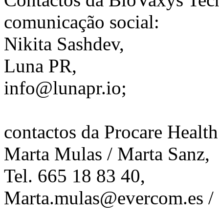
comunicação social:
Nikita Sashdev,
Luna PR,
info@lunapr.io;
contactos da Procare Health
Marta Mulas / Marta Sanz,
Tel. 665 18 83 40,
Marta.mulas@evercom.es
/