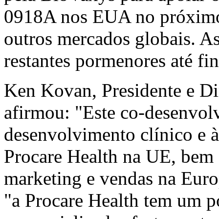
0918A nos EUA no próximo
outros mercados globais. As
restantes pormenores até fi
Ken Kovan, Presidente e Di
afirmou: "Este co-desenvol
desenvolvimento clínico e à
Procare Health na UE, bem 
marketing e vendas na Eur
"a Procare Health tem um po