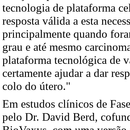
tecnologia de plataforma ce
resposta válida a esta necess
principalmente quando foram
grau e até mesmo carcinoma
plataforma tecnológica de v
certamente ajudar a dar res
colo do útero."
Em estudos clínicos de Fase 
pelo Dr. David Berd, cofund
BioVaxys, com uma versão m