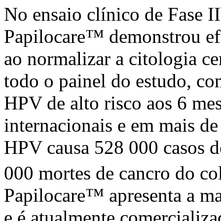
No ensaio clínico de Fase 
Papilocare™ demonstrou efic
ao normalizar a citologia ce
todo o painel do estudo, c
HPV de alto risco aos 6 mes
internacionais e em mais de
HPV causa 528 000 casos de
000 mortes de cancro do col
Papilocare™ apresenta a ma
e é atualmente comercializ