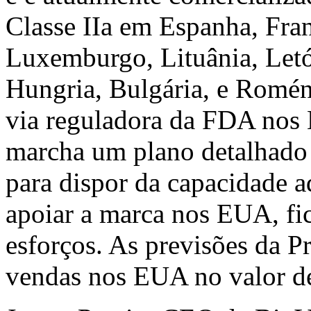
Classe IIa em Espanha, Franç
Luxemburgo, Lituânia, Letó
Hungria, Bulgária, e Romén
via reguladora da FDA nos
marcha um plano detalhado 
para dispor da capacidade a
apoiar a marca nos EUA, fic
esforços. As previsões da P
vendas nos EUA no valor de