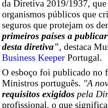
da Diretiva 2019/1937, que 
organismos públicos que cr
seguros que protejam os de
primeiros países a publicar
desta diretiva"
, destaca Mur
Business Keeper
Portugal.
O esboço foi publicado no f
Ministros português.
"A nov
requisitos exigidos
pela Dir
profissional, o que signific