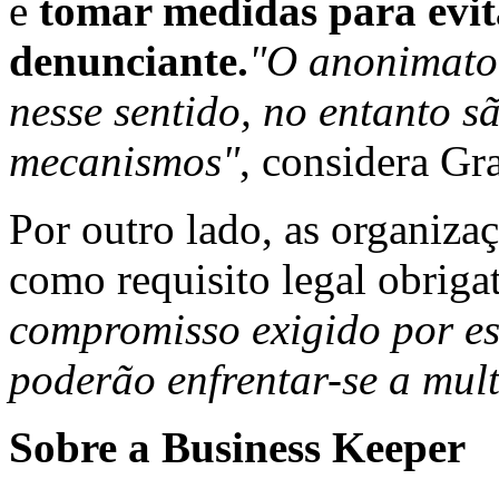
e
tomar medidas para evit
denunciante.
"O anonimato 
nesse sentido, no entanto s
mecanismos"
, considera Gr
Por outro lado, as organiza
como requisito legal obriga
compromisso exigido por e
poderão enfrentar-se a mul
Sobre a Business Keeper