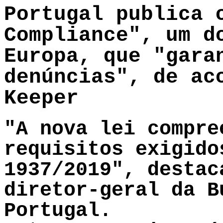
Portugal publica 
Compliance", um d
Europa, que "gara
denúncias", de ac
Keeper
"A nova lei compre
requisitos exigido
1937/2019", destac
diretor-geral da B
Portugal.