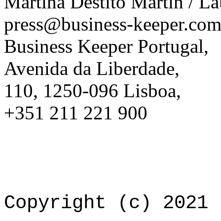
Martina Destito Martín / La
press@business-keeper.co
Business Keeper Portugal,
Avenida da Liberdade,
110, 1250-096 Lisboa,
+351 211 221 900
Copyright (c) 2021 