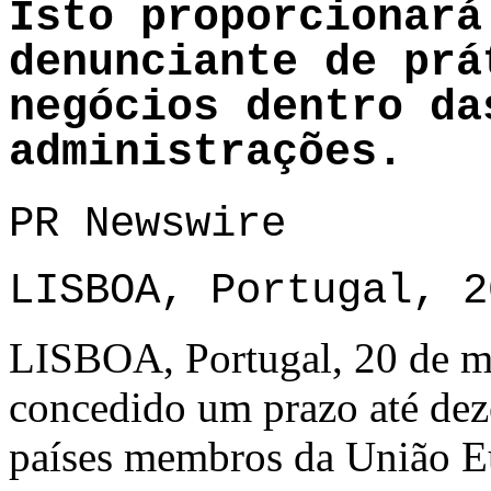
Isto proporcionará
denunciante de prá
negócios dentro da
administrações.
PR Newswire
LISBOA, Portugal, 2
LISBOA, Portugal, 20 de m
concedido um prazo até de
países membros da União E