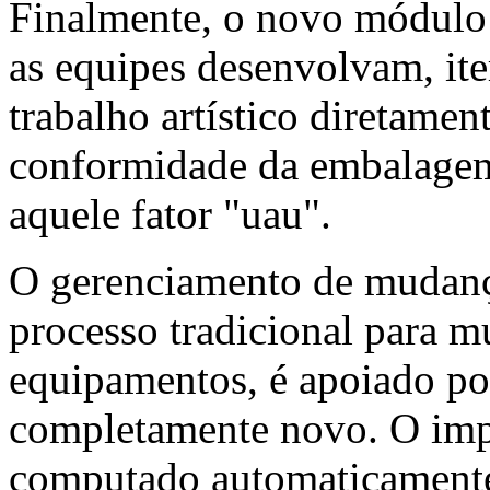
Finalmente, o novo módulo
as equipes desenvolvam, it
trabalho artístico diretame
conformidade da embalagem
aquele fator "uau".
O gerenciamento de mudanç
processo tradicional para m
equipamentos, é apoiado p
completamente novo. O im
computado automaticamente