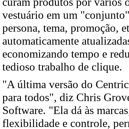
curam produtos por vários o
vestuário em um "conjunto" 
persona, tema, promoção, e
automaticamente atualizadas
economizando tempo e reduz
tedioso trabalho de clique.
"A última versão do Centri
para todos", diz Chris Grov
Software. "Ela dá às marcas,
flexibilidade e controle, pe