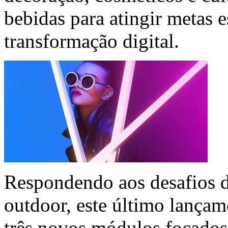
bebidas para atingir metas e
transformação digital.
Respondendo aos desafios d
outdoor, este último lança
três novos módulos focado