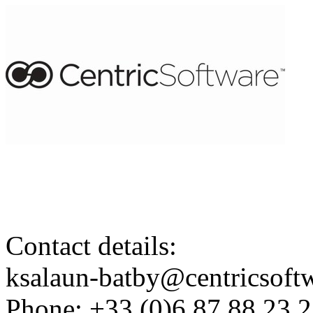
Contact details:
ksalaun-batby@centricsoft
Phone: +33 (0)6 87 88 23 