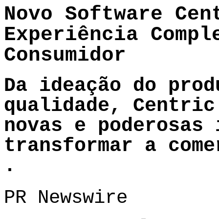
Novo Software Cen
Experiência Compl
Consumidor
Da ideação do prod
qualidade, Centric
novas e poderosas 
transformar a come
.
PR Newswire