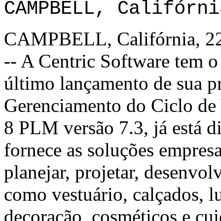
CAMPBELL, Califórni
CAMPBELL, Califórnia, 22
-- A Centric Software tem o
último lançamento de sua pr
Gerenciamento do Ciclo de
8 PLM versão 7.3, já está d
fornece as soluções empresa
planejar, projetar, desenvol
como vestuário, calçados, l
decoração, cosméticos e cui