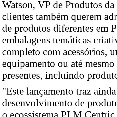
Watson, VP de Produtos da 
clientes também querem adm
de produtos diferentes em 
embalagens temáticas criat
completo com acessórios, u
equipamento ou até mesmo 
presentes, incluindo produt
"Este lançamento traz aind
desenvolvimento de produto
o ecossistema PLM Centric 