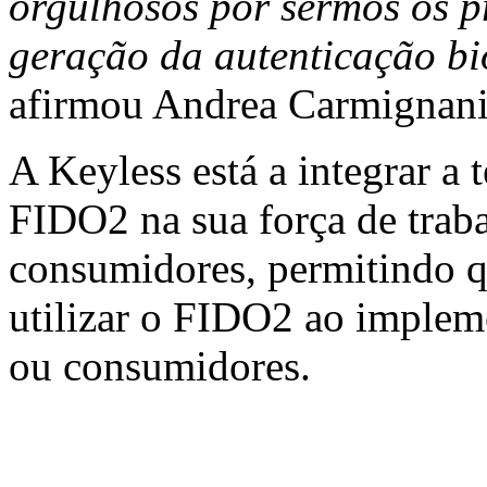
orgulhosos por sermos os p
geração da autenticação b
afirmou Andrea Carmignani
A Keyless está a integrar a 
FIDO2 na sua força de traba
consumidores, permitindo q
utilizar o FIDO2 ao implem
ou consumidores.