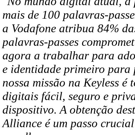
"No mundo digital atual, a 
mais de 100 palavras-passe
a Vodafone atribua 84% das
palavras-passes comprometi
agora a trabalhar para ado
e identidade primeiro para 
nossa missão na Keyless é t
digitais fácil, seguro e pri
dispositivo. A obtenção des
Alliance é um passo crucial