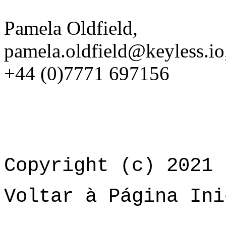
Pamela Oldfield,
pamela.oldfield@keyless.io
+44 (0)7771 697156
Copyright (c) 2021 
Voltar à Página Ini