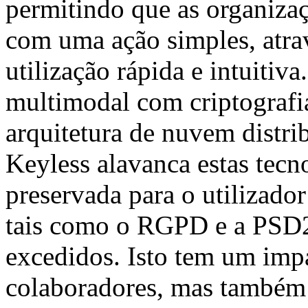
permitindo que as organizaç
com uma ação simples, atra
utilização rápida e intuitiv
multimodal com criptograf
arquitetura de nuvem distr
Keyless alavanca estas tecno
preservada para o utilizador
tais como o RGPD e a PSD2
excedidos. Isto tem um impa
colaboradores, mas também 