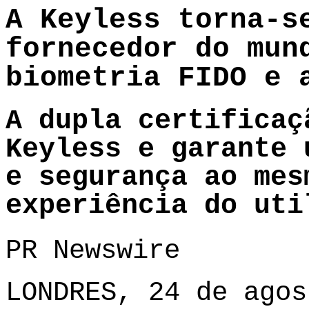
A Keyless torna-s
fornecedor do mun
biometria FIDO e 
A dupla certificaç
Keyless e garante 
e segurança ao mes
experiência do uti
PR Newswire
LONDRES, 24 de agos