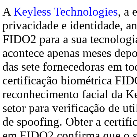
A
Keyless Technologies
, a
privacidade e identidade, an
FIDO2 para a sua tecnologia
acontece apenas meses depo
das sete fornecedoras em t
certificação biométrica FID
reconhecimento facial da K
setor para verificação de ut
de spoofing. Obter a certif
em FIDO2 confirma que o so