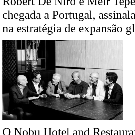
Robert De Niro e Meir Teper
chegada a Portugal, assinal
na estratégia de expansão g
O Nobu Hotel and Restauran