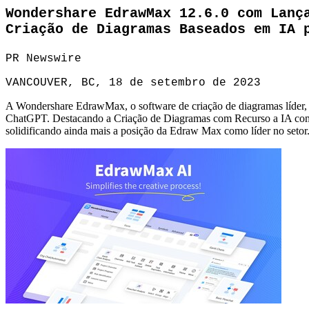
Wondershare EdrawMax 12.6.0 com Lanç
Criação de Diagramas Baseados em IA 
PR Newswire
VANCOUVER, BC, 18 de setembro de 2023
A Wondershare EdrawMax, o software de criação de diagramas líder, t
ChatGPT. Destacando a Criação de Diagramas com Recurso a IA como a 
solidificando ainda mais a posição da Edraw Max como líder no setor