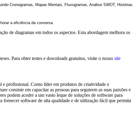
ncluindo Cronogramas, Mapas Mentais, Fluxogramas, Análise SWOT, Histórias
orar a eficiência da conversa.
iação de diagramas em todos os aspectos. Esta abordagem melhora os
. Para obter testes e downloads gratuitos, visite o nosso
site
 profissional. Como líder em produtos de criatividade e
e consiste em capacitar as pessoas para seguirem as suas paixões e
ores podem aceder a um vasto leque de soluções de software para
fornecer software de alta qualidade e de utilização fácil que permita