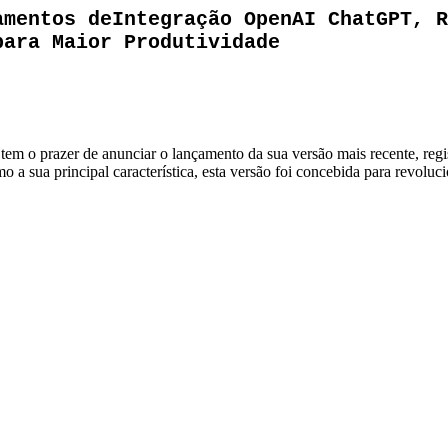
amentos deIntegração OpenAI ChatGPT, R
para Maior Produtividade
em o prazer de anunciar o lançamento da sua versão mais recente, reg
sua principal característica, esta versão foi concebida para revolucio
.