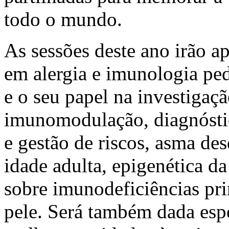
todo o mundo.
As sessões deste ano irão a
em alergia e imunologia ped
e o seu papel na investigaç
imunomodulação, diagnóstico
e gestão de riscos, asma des
idade adulta, epigenética da 
sobre imunodeficiências pri
pele. Será também dada espe