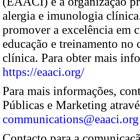
(EAACI) é a organização pr
alergia e imunologia clínic
promover a excelência em cu
educação e treinamento no 
clínica. Para obter mais in
https://eaaci.org/
Para mais informações, cont
Públicas e Marketing atravé
communications@eaaci.org
Contacto para a comunicaçã