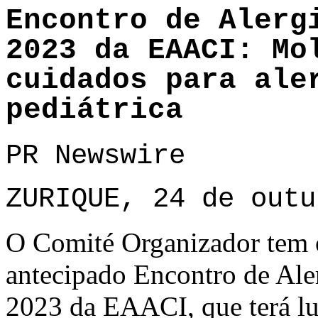
Encontro de Alerg
2023 da EAACI: Mo
cuidados para ale
pediátrica
PR Newswire
ZURIQUE, 24 de outu
O Comité Organizador tem o
antecipado Encontro de Al
2023 da EAACI, que terá l