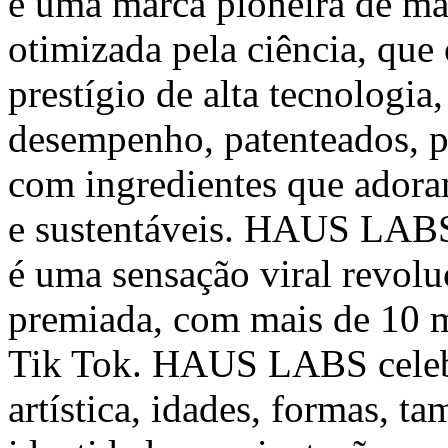
é uma marca pioneira de maq
otimizada pela ciência, que
prestígio de alta tecnologia
desempenho, patenteados, p
com ingredientes que adora
e sustentáveis. HAUS LABS
é uma sensação viral revolu
premiada, com mais de 10 m
Tik Tok. HAUS LABS celebr
artística, idades, formas, ta