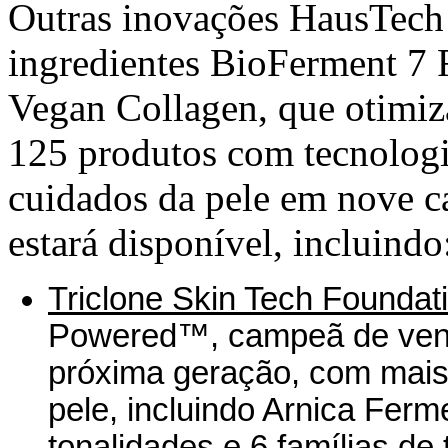
Outras inovações HausTec
ingredientes BioFerment 7 
Vegan Collagen, que otimiz
125 produtos com tecnologi
cuidados da pele em nove ca
estará disponível, incluindo
Triclone Skin Tech Foundat
Powered™, campeã de vend
próxima geração, com mais 
pele, incluindo Arnica Ferm
tonalidades e 6 famílias de 