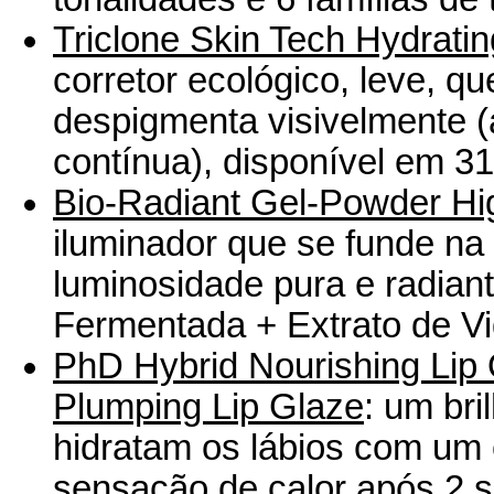
Triclone Skin Tech Hydrati
corretor ecológico, leve, qu
despigmenta visivelmente (
contínua), disponível em 31
Bio-Radiant Gel-Powder Hig
iluminador que se funde na
luminosidade pura e radia
Fermentada + Extrato de Vi
PhD Hybrid Nourishing Lip 
Plumping Lip Glaze
: um bri
hidratam os lábios com um
sensação de calor após 2 s