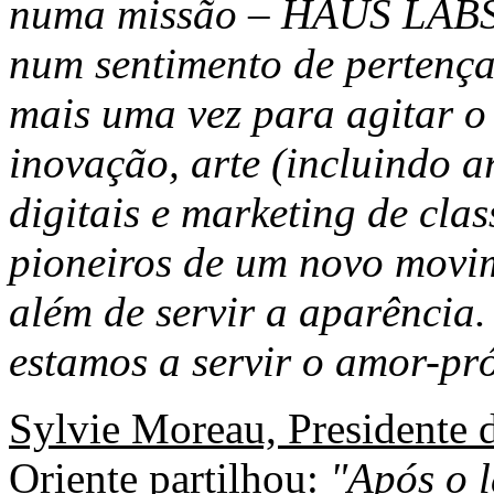
numa missão – HAUS LAB
num sentimento de pertença
mais uma vez para agitar 
inovação, arte (incluindo a
digitais e marketing de cla
pioneiros de um novo movim
além de servir a aparênci
estamos a servir o amor-pr
Sylvie Moreau, Presidente
Oriente
partilhou:
"Após o 