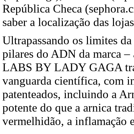
República Checa (sephora.cz
saber a localização das lojas
Ultrapassando os limites da
pilares do ADN da marca – 
LABS BY LADY GAGA traz p
vanguarda científica, com in
patenteados, incluindo a A
potente do que a arnica trad
vermelhidão, a inflamação e