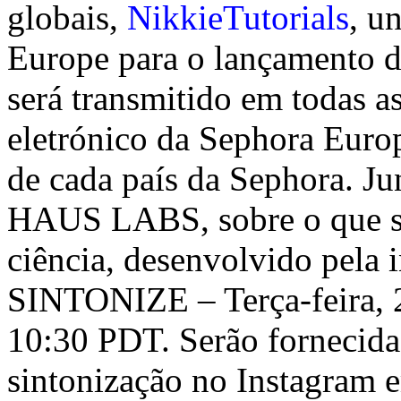
globais,
NikkieTutorials
, u
Europe para o lançamento d
será transmitido em todas a
eletrónico da Sephora Europ
de cada país da Sephora. Ju
HAUS LABS, sobre o que sig
ciência, desenvolvido pela 
SINTONIZE – Terça-feira, 
10:30 PDT. Serão fornecida
sintonização no Instagram 