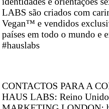
identidades e orientações 
LABS são criados com carin
Vegan™ e vendidos exclu
países em todo o mundo e 
#hauslabs
CONTACTOS PARA A CO
HAUS LABS: Reino Unido 
MARKETING LONDON: hau