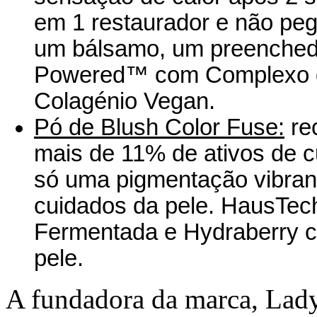
em 1 restaurador e não peg
um bálsamo, um preenched
Powered™ com Complexo d
Colagénio Vegan.
Pó de Blush Color Fuse:
re
mais de 11% de ativos de c
só uma pigmentação vibran
cuidados da pele. HausTe
Fermentada e Hydraberry co
pele.
A fundadora da marca, Lady