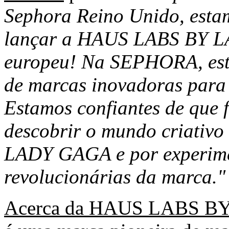
Sephora Reino Unido, esta
lançar a HAUS LABS BY L
europeu! Na SEPHORA, est
de marcas inovadoras para o
Estamos confiantes de que 
descobrir o mundo criativ
LADY GAGA e por experime
revolucionárias da marca."
Acerca da HAUS LABS 