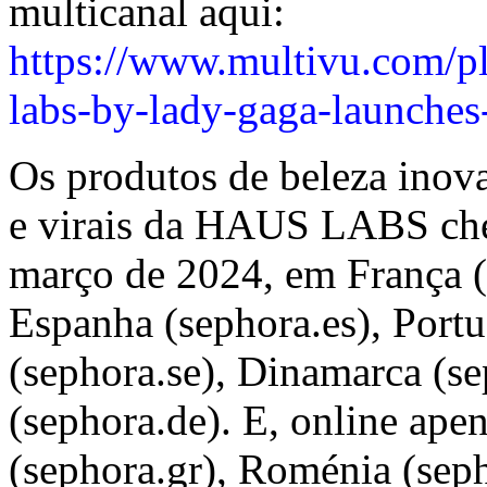
multicanal aqui:
https://www.multivu.com/p
labs-by-lady-gaga-launches
Os produtos de beleza inov
e virais da HAUS LABS cheg
março de 2024, em França (se
Espanha (sephora.es), Portu
(sephora.se), Dinamarca (s
(sephora.de). E, online ape
(sephora.gr), Roménia (seph