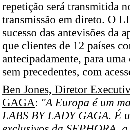
repetição será transmitida 
transmissão em direto. O 
sucesso das antevisões da 
que clientes de 12 países
antecipadamente, para uma 
sem precedentes, com acesso
Ben Jones, Diretor Exec
GAGA
:
"A Europa é um ma
LABS BY LADY GAGA. É um
exclusivos da SEPHORA, a 