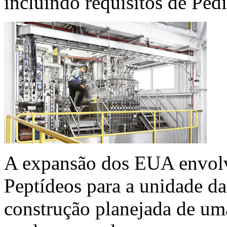
incluindo requisitos de Pe
A expansão dos EUA envolve
Peptídeos para a unidade 
construção planejada de uma