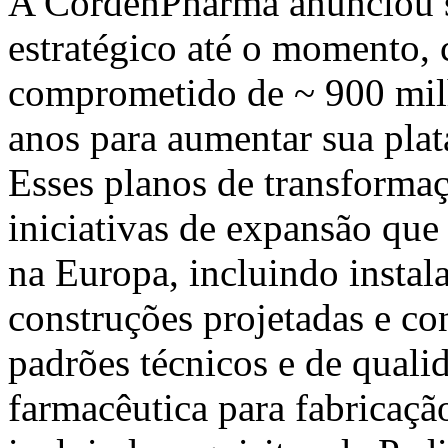
A CordenPharma anunciou s
estratégico até o momento,
comprometido de ~ 900 mil
anos para aumentar sua plat
Esses planos de transforma
iniciativas de expansão qu
na Europa, incluindo instal
construções projetadas e co
padrões técnicos e de quali
farmacêutica para fabricaçã