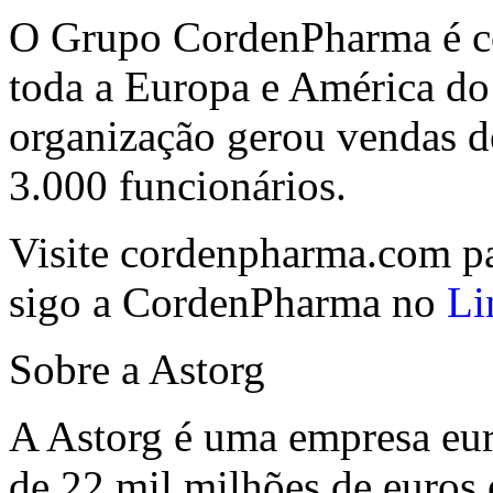
O Grupo CordenPharma é co
toda a Europa e América do
organização gerou vendas d
3.000 funcionários.
Visite cordenpharma.com pa
sigo a CordenPharma no
Li
Sobre a Astorg
A Astorg é uma empresa eur
de 22 mil milhões de euros 