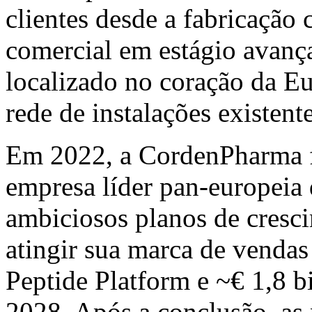
clientes desde a fabricação c
comercial em estágio avança
localizado no coração da Eu
rede de instalações existen
Em 2022, a CordenPharma f
empresa líder pan-europeia d
ambiciosos planos de cresc
atingir sua marca de vendas
Peptide Platform e ~€ 1,8 bi
2028. Após a conclusão, as