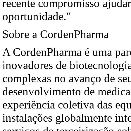
recente compromisso ajudará
oportunidade."
Sobre a CordenPharma
A CordenPharma é uma par
inovadores de biotecnologi
complexas no avanço de seu
desenvolvimento de medica
experiência coletiva das eq
instalações globalmente in
serviços de terceirização s