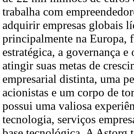
trabalha com empreendedore
adquirir empresas globais l
principalmente na Europa, f
estratégica, a governança e 
atingir suas metas de cres
empresarial distinta, uma p
acionistas e um corpo de to
possui uma valiosa experiên
tecnologia, serviços empresa
base tecnológica. A Astorg 