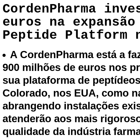
CordenPharma inve
euros na expansão
Peptide Platform 
A CordenPharma está a faz
900 milhões de euros nos p
sua plataforma de peptídeos
Colorado, nos EUA, como n
abrangendo instalações exi
atenderão aos mais rigoros
qualidade da indústria farm