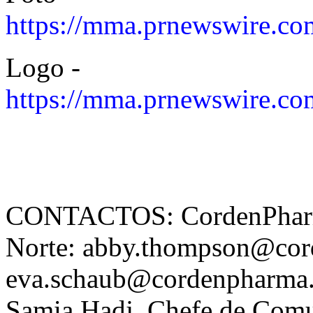
https://mma.prnewswire.c
Logo -
https://mma.prnewswire.
CONTACTOS: CordenPharma
Norte: abby.thompson@cor
eva.schaub@cordenpharma.
Samia Hadj, Chefe de Comu