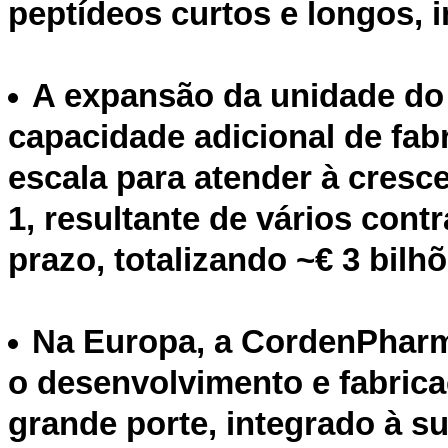
peptídeos curtos e longos, 
A expansão da unidade do 
capacidade adicional de fab
escala para atender à cres
1, resultante de vários cont
prazo, totalizando ~€ 3 bilh
Na Europa, a CordenPharm
o desenvolvimento e fabric
grande porte, integrado à su