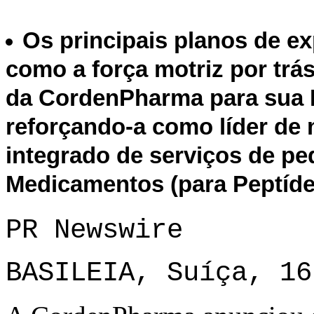
Os principais planos de e
como a força motriz por trá
da CordenPharma para sua P
reforçando-a como líder de
integrado de serviços de pe
Medicamentos (para Peptídeo
PR Newswire
BASILEIA, Suíça, 16