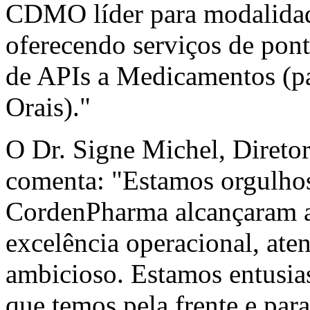
CDMO líder para modalidad
oferecendo serviços de pont
de APIs a Medicamentos (pa
Orais)."
O Dr. Signe Michel, Diretor
comenta: "Estamos orgulhos
CordenPharma alcançaram at
excelência operacional, ate
ambicioso. Estamos entusi
que temos pela frente e para