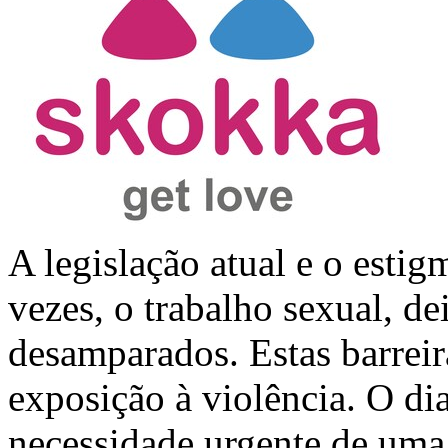
A legislação atual e o esti
vezes, o trabalho sexual, de
desamparados. Estas barrei
exposição à violência. O dia
necessidade urgente de uma