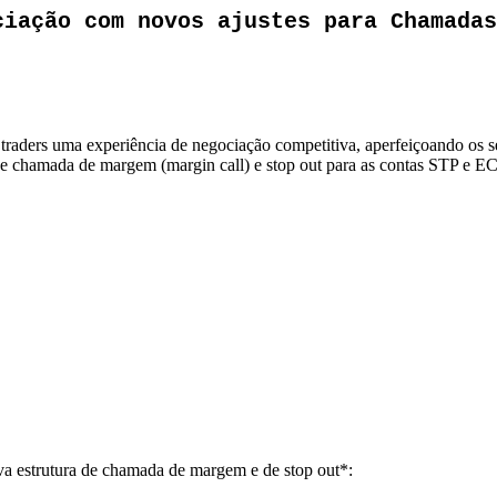
ciação com novos ajustes para Chamadas
raders uma experiência de negociação competitiva, aperfeiçoando os se
 de chamada de margem (margin call) e stop out para as contas STP e E
ova estrutura de chamada de margem e de stop out*: