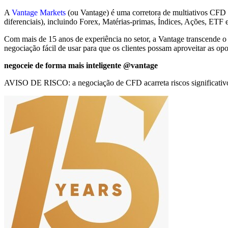
A
Vantage Markets
(ou Vantage) é uma corretora de multiativos CFD q
diferenciais), incluindo Forex, Matérias-primas, Índices, Ações, ETF 
Com mais de 15 anos de experiência no setor, a Vantage transcende o
negociação fácil de usar para que os clientes possam aproveitar as op
negoceie de forma mais inteligente @vantage
AVISO DE RISCO: a negociação de CFD acarreta riscos significativos