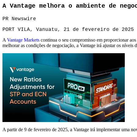
A Vantage melhora o ambiente de nego
PR Newswire
PORT VILA, Vanuatu, 21 de fevereiro de 2025
A
Vantage Markets
continua o seu compromisso em proporcionar aos t
melhorar as condições de negociação, a Vantage irá ajustar os níveis
A partir de 9 de fevereiro de 2025, a Vantage irá implementar uma n