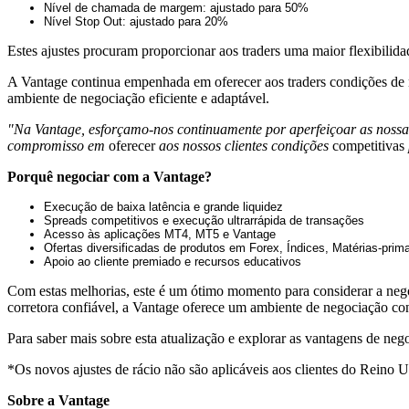
Nível de chamada de margem: ajustado para 50%
Nível Stop Out: ajustado para 20%
Estes ajustes procuram proporcionar aos traders uma maior flexibili
A Vantage continua empenhada em oferecer aos traders condições de n
ambiente de negociação eficiente e adaptável.
"Na Vantage, esforçamo-nos continuamente por aperfeiçoar as nossas
compromisso em
oferecer
aos nossos clientes condições
competitivas
Porquê negociar com a Vantage?
Execução de baixa latência e grande liquidez
Spreads competitivos e execução ultrarrápida de transações
Acesso às aplicações MT4, MT5 e Vantage
Ofertas diversificadas de produtos em Forex, Índices, Matérias-prim
Apoio ao cliente premiado e recursos educativos
Com estas melhorias, este é um ótimo momento para considerar a neg
corretora confiável, a Vantage oferece um ambiente de negociação con
Para saber mais sobre esta atualização e explorar as vantagens de neg
*Os novos ajustes de rácio não são aplicáveis aos clientes do Reino U
Sobre a Vantage