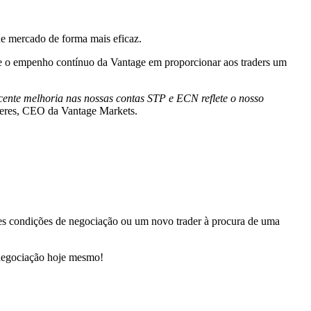
de mercado de forma mais eficaz.
ete o empenho contínuo da Vantage em proporcionar aos traders um
ecente melhoria nas nossas contas STP e ECN reflete o nosso
eres, CEO da Vantage Markets.
res condições de negociação ou um novo trader à procura de uma
 negociação hoje mesmo!