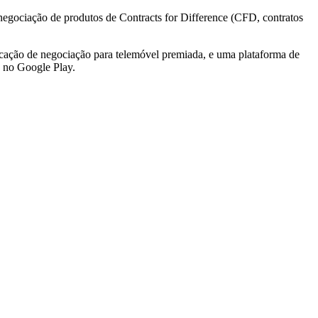
 negociação de produtos de Contracts for Difference (CFD, contratos
icação de negociação para telemóvel premiada, e uma plataforma de
u no Google Play.