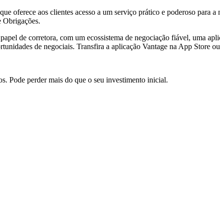
ue oferece aos clientes acesso a um serviço prático e poderoso para a
e Obrigações.
 papel de corretora, com um ecossistema de negociação fiável, uma apl
ortunidades de negociais. Transfira a aplicação Vantage na App Store o
. Pode perder mais do que o seu investimento inicial.