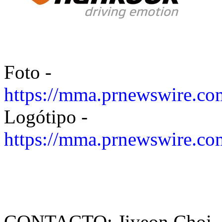
Foto -
https://mma.prnewswire.c
Logótipo -
https://mma.prnewswire.c
CONTACTO: Jiyeon Choi, Al