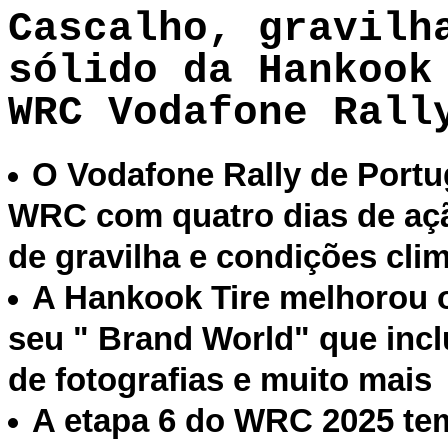
Cascalho, gravilh
sólido da Hankook
WRC Vodafone Rall
O Vodafone Rally de Portu
WRC com quatro dias de açã
de gravilha e condições clim
A Hankook Tire melhorou o
seu " Brand World" que incl
de fotografias e muito mais
A etapa 6 do WRC 2025 tem 