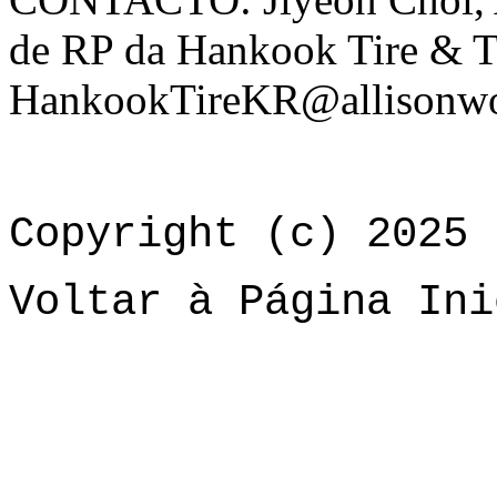
de RP da Hankook Tire & 
HankookTireKR@allisonwo
Copyright (c) 2025 
Voltar à Página Ini