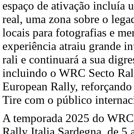
espaço de ativação incluía 
real, uma zona sobre o lega
locais para fotografias e me
experiência atraiu grande in
rali e continuará a sua digr
incluindo o WRC Secto Ral
European Rally, reforçando
Tire com o público internaci
A temporada 2025 do WRC i
Rally Italia Sardegna, de 5 