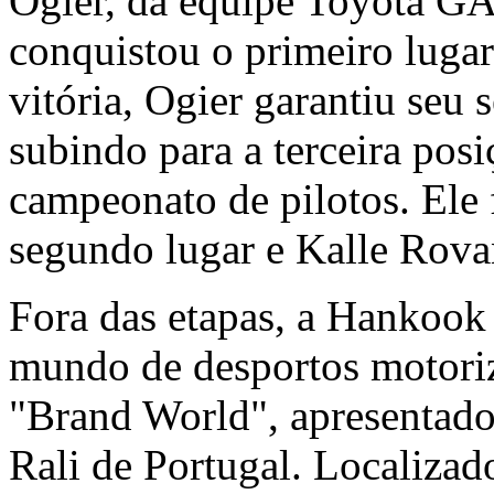
Ogier, da equipe Toyota G
conquistou o primeiro luga
vitória, Ogier garantiu seu
subindo para a terceira posi
campeonato de pilotos. Ele
segundo lugar e Kalle Rova
Fora das etapas, a Hankook T
mundo de desportos motoriz
"Brand World", apresentado 
Rali de Portugal. Localizado