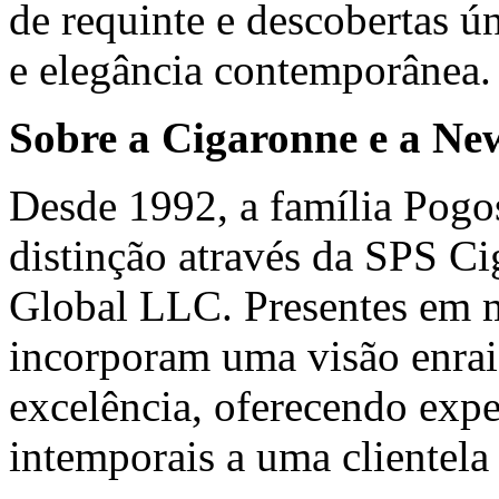
de requinte e descobertas 
e elegância contemporânea.
Sobre a Cigaronne e a Ne
Desde 1992, a família Pogos
distinção através da SPS C
Global LLC. Presentes em ma
incorporam uma visão enraiz
excelência, oferecendo exper
intemporais a uma clientela 