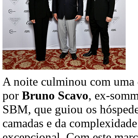
A noite culminou com uma d
por
Bruno Scavo
, ex-somm
SBM, que guiou os hóspede
camadas e da complexidade r
excepcional. Com este mar