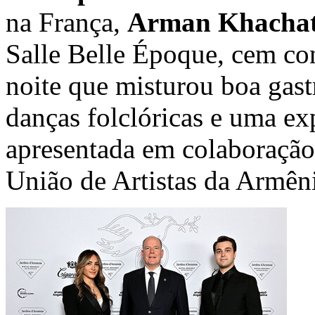
na França,
Arman Khacha
Salle Belle Époque, cem co
noite que misturou boa gast
danças folclóricas e uma ex
apresentada em colaboração
União de Artistas da Armên