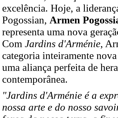
excelência. Hoje, a lideran
Pogossian,
Armen Pogossi
representa uma nova geração
Com
Jardins d'Arménie
, A
categoria inteiramente nova
uma aliança perfeita de hera
contemporânea.
"Jardins d'Arménie é a expr
nossa arte e do nosso savoi