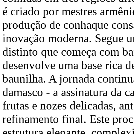
é criado por mestres armên
produção de conhaque cons
inovação moderna. Segue u
distinto que começa com bar
desenvolve uma base rica de
baunilha. A jornada continu
damasco - a assinatura da c
frutas e nozes delicadas, an
refinamento final. Este pr
estrutura elegante, comple