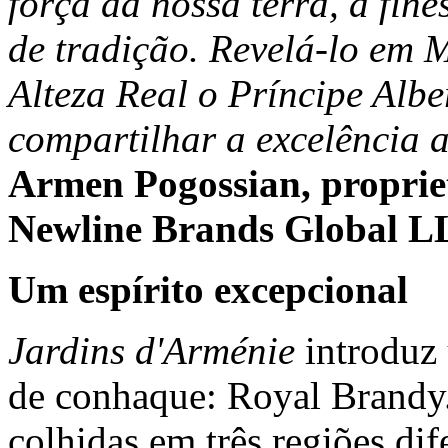
força da nossa terra, a fine
de tradição. Revelá-lo em 
Alteza Real o Príncipe Albe
compartilhar a excelência
Armen Pogossian, proprie
Newline Brands Global L
Um espírito excepcional
Jardins d'Arménie
introduz 
de conhaque: Royal Brandy. 
colhidas em três regiões dif