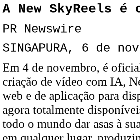
A New SkyReels é 
PR Newswire
SINGAPURA, 6 de nov
Em 4 de novembro, é oficia
criação de vídeo com IA, N
web e de aplicação para di
agora totalmente disponívei
todo o mundo dar asas à sua
em qualquer lugar, produzi