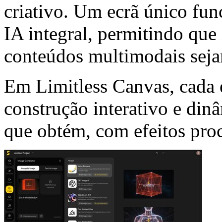
criativo. Um ecrã único fu
IA integral, permitindo que
conteúdos multimodais sej
Em Limitless Canvas, cada 
construção interativo e din
que obtém, com efeitos pro