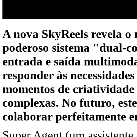
A nova SkyReels revela o
poderoso sistema "dual-co
entrada e saída multimoda
responder às necessidades 
momentos de criatividade a
complexas. No futuro, es
colaborar perfeitamente en
Super Agent (um assistente c