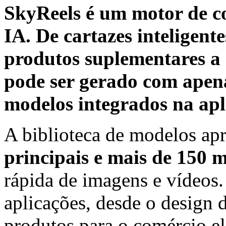
SkyReels é um motor de c
IA. De cartazes inteligent
produtos suplementares a 
pode ser gerado com apena
modelos integrados na apl
A biblioteca de modelos ap
principais e mais de 150 
rápida de imagens e vídeos
aplicações, desde o design d
produtos para o comércio el