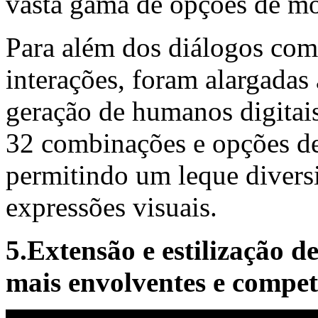
vasta gama de opções de m
Para além dos diálogos com 
interações, foram alargadas
geração de humanos digitai
32 combinações e opções d
permitindo um leque diversif
expressões visuais.
5.Extensão e estilização de
mais envolventes e compet