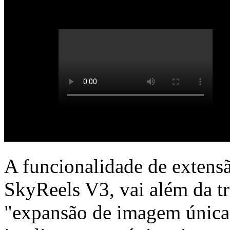
A funcionalidade de extensã
SkyReels V3, vai além da t
"expansão de imagem única"