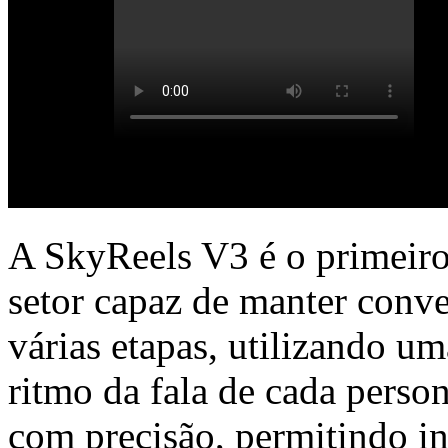
A SkyReels V3 é o primeir
setor capaz de manter conve
várias etapas, utilizando u
ritmo da fala de cada pers
com precisão, permitindo in