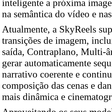
inteligente a próxima imag
na semântica do vídeo e nas 
Atualmente, a SkyReels su
transições de imagem, inclu
saída, Contraplano, Multi-â
gerar automaticamente sequ
narrativo coerente e contin
composição das cenas e dan
mais dinâmica e cinematogr
Aproveitando os seus mode