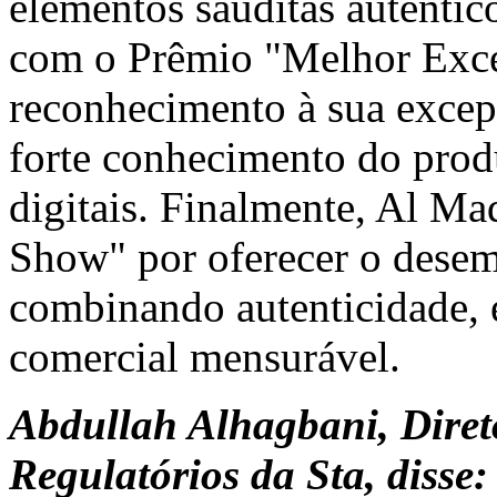
elementos sauditas autênti
com o Prêmio "Melhor Exce
reconhecimento à sua excepc
forte conhecimento do produ
digitais. Finalmente, Al M
Show" por oferecer o desem
combinando autenticidade, 
comercial mensurável.
Abdullah Alhagbani, Direto
Regulatórios da Sta, disse