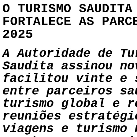
O TURISMO SAUDITA
FORTALECE AS PARC
2025
A Autoridade de Tu
Saudita assinou no
facilitou vinte e 
entre parceiros sa
turismo global e r
reuniões estratégi
viagens e turismo 