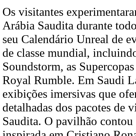
Os visitantes experimentara
Arábia Saudita durante tod
seu Calendário Unreal de ev
de classe mundial, inclu
Soundstorm, as Supercopas
Royal Rumble. Em Saudi Lan
exibições imersivas que ofe
detalhadas dos pacotes de 
Saudita. O pavilhão conto
inspirada em Cristiano Ron