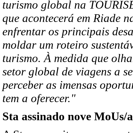
turismo global na TOURISE
que acontecerá em Riade n
enfrentar os principais des
moldar um roteiro sustentáv
turismo. À medida que olha
setor global de viagens a s
perceber as imensas oportu
tem a oferecer."
Sta assinado
nove
MoUs/a