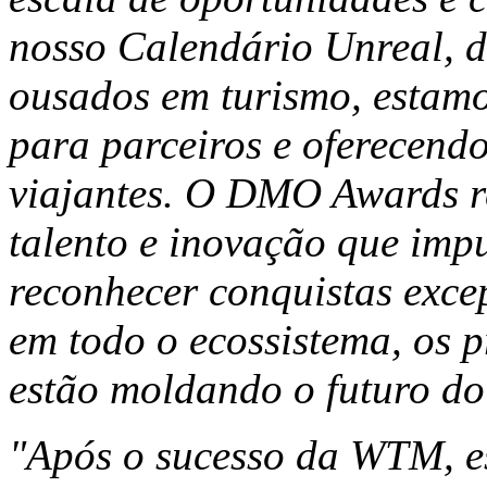
nosso Calendário Unreal, de
ousados em turismo, estam
para parceiros e oferecend
viajantes. O DMO Awards r
talento e inovação que imp
reconhecer conquistas exce
em todo o ecossistema, os 
estão moldando o futuro do
"Após o sucesso da WTM, es