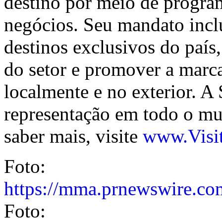
destino por meio de program
negócios. Seu mandato inclu
destinos exclusivos do país,
do setor e promover a marca
localmente e no exterior. A 
representação em todo o mu
saber mais, visite
www.Visi
Foto:
https://mma.prnewswire.c
Foto: