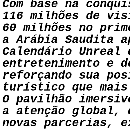
Com base na conqui
116 milhões de vis
60 milhões no prim
a Arábia Saudita a
Calendário Unreal 
entretenimento e d
reforçando sua pos
turístico que mais
O pavilhão imersiv
a atenção global, 
novas parcerias, e