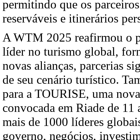
permitindo que os parceiro
reserváveis e itinerários pe
A WTM 2025 reafirmou o pa
líder no turismo global, f
novas alianças, parcerias si
de seu cenário turístico. T
para a TOURISE, uma nova p
convocada em Riade de 11 
mais de 1000 líderes globais
governo, negócios, investim