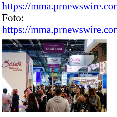
https://mma.prnewswire.c
Foto:
https://mma.prnewswire.c