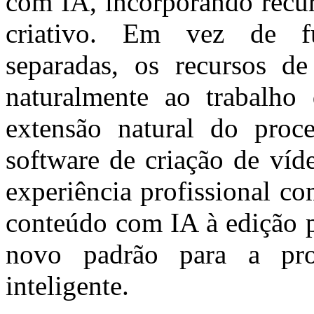
com IA, incorporando recur
criativo. Em vez de f
separadas, os recursos d
naturalmente ao trabalho
extensão natural do proc
software de criação de víd
experiência profissional c
conteúdo com IA à edição p
novo padrão para a pr
inteligente.