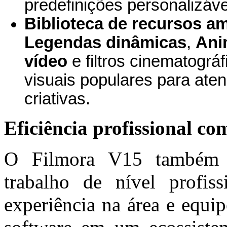
predefinições personalizáve
Biblioteca de recursos a
Legendas dinâmicas
,
Ani
vídeo
e filtros cinematográf
visuais populares para ate
criativas.
Eficiência profissional co
O Filmora V15 também t
trabalho de nível profis
experiência na área e equi