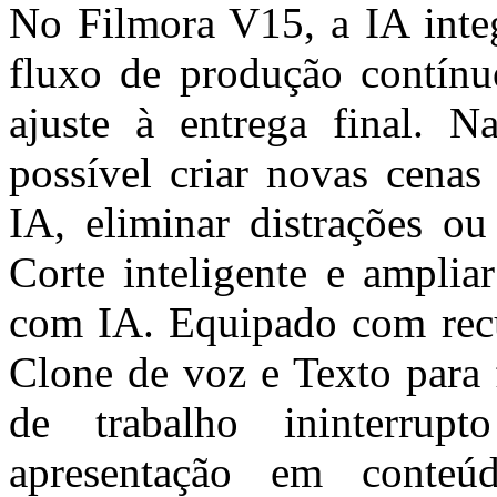
No Filmora V15, a IA inte
fluxo de produção contínuo
ajuste à entrega final. 
possível criar novas cena
IA, eliminar distrações o
Corte inteligente e ampli
com IA. Equipado com rec
Clone de voz e Texto para 
de trabalho ininterrup
apresentação em conteú