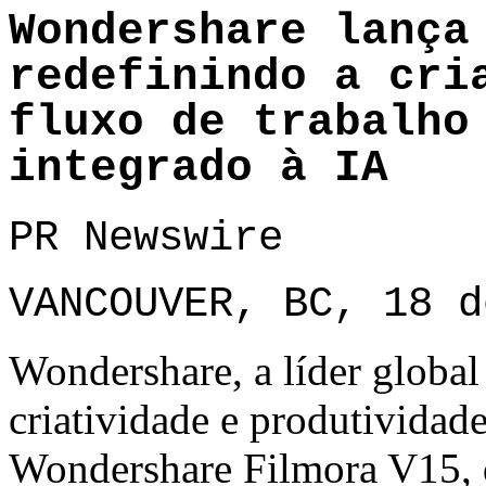
Wondershare lança
redefinindo a cri
fluxo de trabalho
integrado à IA
PR Newswire
VANCOUVER, BC, 18 d
Wondershare, a líder global
criatividade e produtividad
Wondershare Filmora V15, 