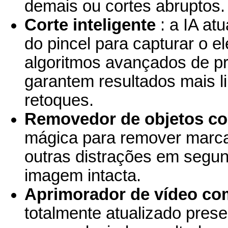
demais ou cortes abruptos.
Corte inteligente
:
a IA at
do pincel para capturar o 
algoritmos avançados de p
garantem resultados mais l
retoques.
Removedor de objetos co
mágica para remover marca
outras distrações em segu
imagem intacta.
Aprimorador de vídeo co
totalmente atualizado prese