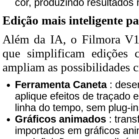
cor, produzindo resultados m
Edição mais inteligente p
Além da IA, o Filmora V15
que simplificam edições
ampliam as possibilidades cr
Ferramenta Caneta
: dese
aplique efeitos de traçado 
linha do tempo, sem plug-in
Gráficos animados
: tran
importados em gráficos ani