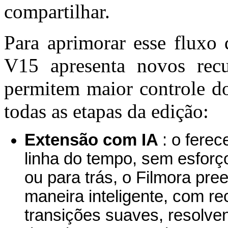
compartilhar.
Para aprimorar esse fluxo 
V15 apresenta novos recu
permitem maior controle do
todas as etapas da edição:
Extensão com IA
: o
ferec
linha do tempo, sem esforç
ou para trás, o Filmora pre
maneira inteligente, com re
transições suaves, resolve