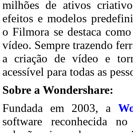
milhões de ativos criati
efeitos e modelos predefin
o Filmora se destaca como 
vídeo. Sempre trazendo fer
a criação de vídeo e tor
acessível para todas as pesso
Sobre a Wondershare:
Fundada em 2003, a
Wo
software reconhecida n