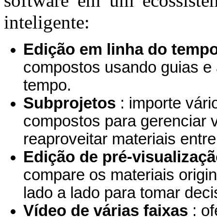
software em um ecossiste
inteligente:
Edição em linha do tempo
compostos usando guias e a
tempo.
Subprojetos
: importe vár
compostos para gerenciar v
reaproveitar materiais entre
Edição de pré-visualizaçã
compare os materiais origi
lado a lado para tomar deci
Vídeo de várias faixas
: o