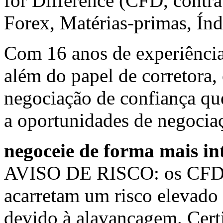
for Difference (CFD, contrat
Forex, Matérias-primas, Ín
Com 16 anos de experiência
além do papel de corretora
negociação de confiança que
a oportunidades de negocia
negoceie de forma mais in
AVISO DE RISCO: os CFD s
acarretam um risco elevado
devido à alavancagem. Cert