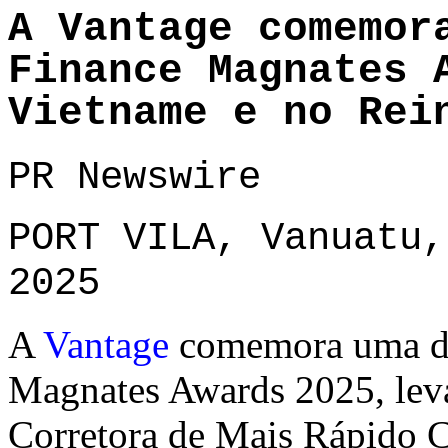
A Vantage comemor
Finance Magnates 
Vietname e no Rei
PR Newswire
PORT VILA, Vanuatu,
2025
A
Vantage
comemora uma dup
Magnates Awards 2025, leva
Corretora de Mais Rápido 