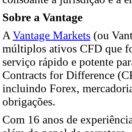
Sobre a Vantage
A
Vantage Markets
(ou Vant
múltiplos ativos CFD que fo
serviço rápido e potente pa
Contracts for Difference (CF
incluindo Forex, mercadoria
obrigações.
Com 16 anos de experiência