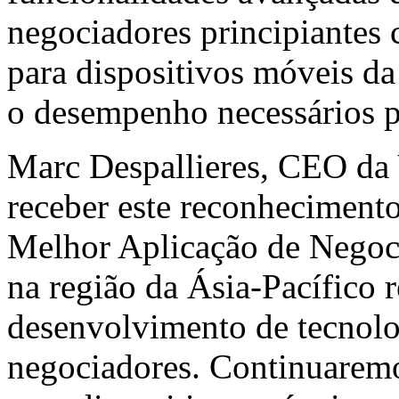
negociadores principiantes 
para dispositivos móveis da
o desempenho necessários p
Marc Despallieres, CEO da 
receber este reconhecimento
Melhor Aplicação de Negoc
na região da Ásia-Pacífico 
desenvolvimento de tecnolo
negociadores. Continuaremos