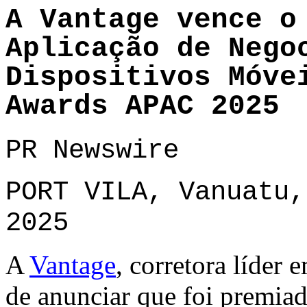
A Vantage vence o
Aplicação de Nego
Dispositivos Móve
Awards APAC 2025
PR Newswire
PORT VILA, Vanuatu,
2025
A
Vantage
, corretora líder 
de anunciar que foi premia